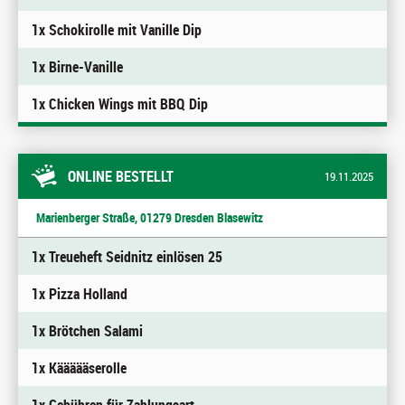
1x Schokirolle mit Vanille Dip
1x Birne-Vanille
1x Chicken Wings mit BBQ Dip
ONLINE BESTELLT
19.11.2025
Marienberger Straße, 01279 Dresden Blasewitz
1x Treueheft Seidnitz einlösen 25
1x Pizza Holland
1x Brötchen Salami
1x Käääääserolle