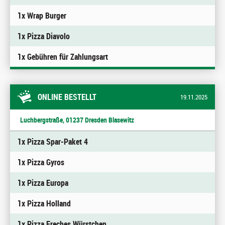
1x Wrap Burger
1x Pizza Diavolo
1x Gebühren für Zahlungsart
ONLINE BESTELLT
19.11.2025
Luchbergstraße, 01237 Dresden Blasewitz
1x Pizza Spar-Paket 4
1x Pizza Gyros
1x Pizza Europa
1x Pizza Holland
1x Pizza Freches Würstchen