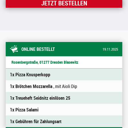
JETZT BESTELLEN
ONLINE BESTELLT
19.11.2025
Rosenbergstraße, 01277 Dresden Blasewitz
1x Pizza Knusperkopp
1x Brötchen Mozzarella
, mit Aioli Dip
1x Treueheft Seidnitz einlösen 25
1x Pizza Salami
1x Gebühren für Zahlungsart