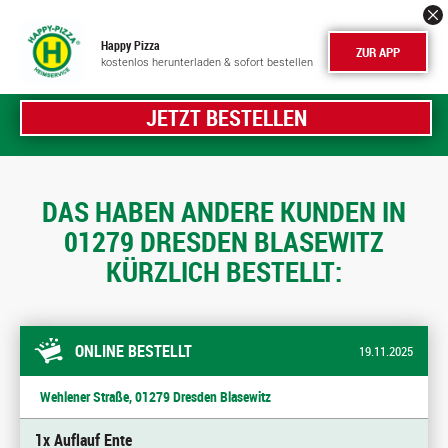
Happy Pizza
ZUR APP
kostenlos herunterladen & sofort bestellen
JETZT BESTELLEN
DAS HABEN ANDERE KUNDEN IN
01279 DRESDEN BLASEWITZ
KÜRZLICH BESTELLT:
ONLINE BESTELLT
19.11.2025
Wehlener Straße, 01279 Dresden Blasewitz
1x Auflauf Ente