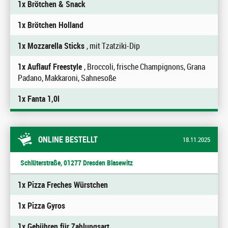
1x Brötchen & Snack
1x Brötchen Holland
1x Mozzarella Sticks
, mit Tzatziki-Dip
1x Auflauf Freestyle
, Broccoli, frische Champignons, Grana
Padano, Makkaroni, Sahnesoße
1x Fanta 1,0l
ONLINE BESTELLT
18.11.2025
Schlüterstraße, 01277 Dresden Blasewitz
1x Pizza Freches Würstchen
1x Pizza Gyros
1x Gebühren für Zahlungsart