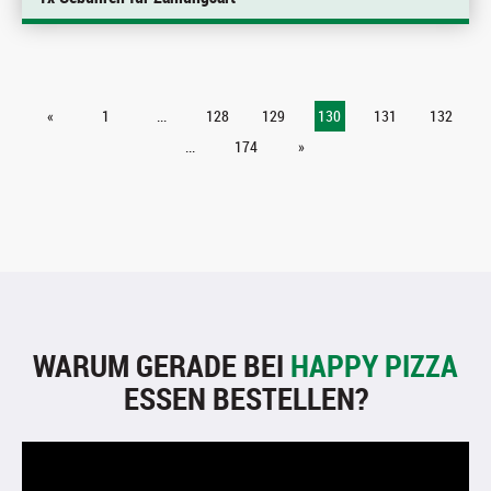
«
1
...
128
129
130
131
132
...
174
»
WARUM GERADE BEI
HAPPY PIZZA
ESSEN BESTELLEN?