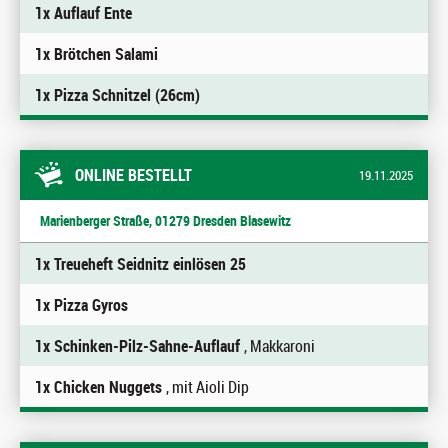
1x Auflauf Ente
1x Brötchen Salami
1x Pizza Schnitzel (26cm)
ONLINE BESTELLT
19.11.2025
Marienberger Straße, 01279 Dresden Blasewitz
1x Treueheft Seidnitz einlösen 25
1x Pizza Gyros
1x Schinken-Pilz-Sahne-Auflauf
, Makkaroni
1x Chicken Nuggets
, mit Aioli Dip