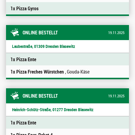
1x Pizza Gyros
ONLINE BESTELLT
19.11.2025
Laubestraße, 01309 Dresden Blasewitz
1x Pizza Ente
1x Pizza Freches Würstchen
, Gouda-Käse
ONLINE BESTELLT
19.11.2025
Heinrich-Schütz-Straße, 01277 Dresden Blasewitz
1x Pizza Ente