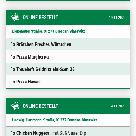
ONLINE BESTELLT
19.11.2025
Liebenauer Straße, 01279 Dresden Blasewitz
1x Brötchen Freches Würstchen
1x Pizza Margherita
1x Treueheft Seidnitz einlösen 25
1x Pizza Hawaii
ONLINE BESTELLT
19.11.2025
Ludwig-Hartmann-Straße, 01277 Dresden Blasewitz
1x Chicken Nuggets
, mit Süß Sauer Dip