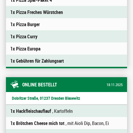
1x Pizza Spar-Paket 4
1x Pizza Freches Würstchen
1x Pizza Burger
1x Pizza Curry
1x Pizza Europa
1x Gebühren für Zahlungsart
ONLINE BESTELLT
18.11.2025
Dobritzer Straße, 01237 Dresden Blasewitz
1x Hackfleischauflauf
, Kartoffeln
1x Brötchen Cheese mich tot
, mit Aioli Dip, Bacon, Ei