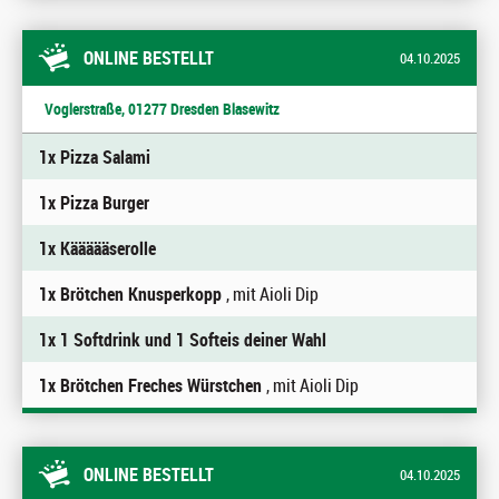
ONLINE BESTELLT
04.10.2025
Voglerstraße, 01277 Dresden Blasewitz
1x Pizza Salami
1x Pizza Burger
1x Käääääserolle
1x Brötchen Knusperkopp
, mit Aioli Dip
1x 1 Softdrink und 1 Softeis deiner Wahl
1x Brötchen Freches Würstchen
, mit Aioli Dip
ONLINE BESTELLT
04.10.2025