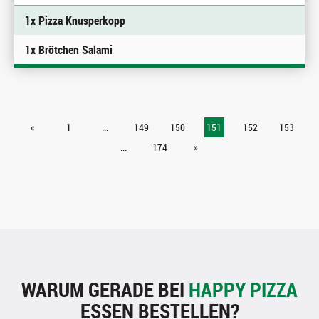
1x Pizza Knusperkopp
1x Brötchen Salami
«
1
...
149
150
151
152
153
...
174
»
WARUM GERADE BEI
HAPPY PIZZA
ESSEN BESTELLEN?