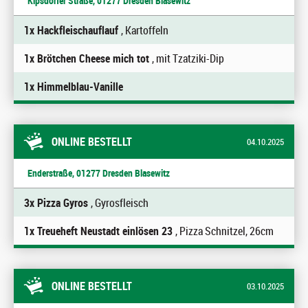
Kipsdorfer Straße, 01277 Dresden Blasewitz
1x Hackfleischauflauf
, Kartoffeln
1x Brötchen Cheese mich tot
, mit Tzatziki-Dip
1x Himmelblau-Vanille
ONLINE BESTELLT
04.10.2025
Enderstraße, 01277 Dresden Blasewitz
3x Pizza Gyros
, Gyrosfleisch
1x Treueheft Neustadt einlösen 23
, Pizza Schnitzel, 26cm
ONLINE BESTELLT
03.10.2025