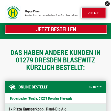
Happy Pizza
ZUR APP
kostenlos herunterladen & sofort bestellen
JETZT BESTELLEN
DAS HABEN ANDERE KUNDEN IN
01279 DRESDEN BLASEWITZ
KÜRZLICH BESTELLT:
ONLINE BESTELLT
05.10.2025
Bodenbacher Straße, 01277 Dresden Blasewitz
1x Pizza Knusperkopp
, Rand-Dip Aioli