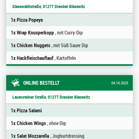
Glasewaldtstraße, 01277 Dresden Blasewitz
1x Pizza Popeye
1x Wrap Knusperkopp
, mit Curry-Dip
1x Chicken Nuggets
, mit Süß Sauer Dip
1x Hackfleischauflauf
, Kartoffeln
ONLINE BESTELLT
04.10.2025
Lauensteiner Straße, 01277 Dresden Blasewitz
1x Pizza Salami
1x Chicken Wings
, ohne Dip
1x Salat Mozzarella
, Joghurtdressing