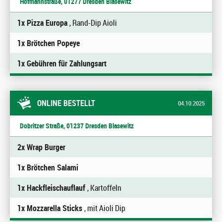
Hofmannstraße, 01277 Dresden Blasewitz
1x Pizza Europa
, Rand-Dip Aioli
1x Brötchen Popeye
1x Gebühren für Zahlungsart
ONLINE BESTELLT
04.10.2025
Dobritzer Straße, 01237 Dresden Blasewitz
2x Wrap Burger
1x Brötchen Salami
1x Hackfleischauflauf
, Kartoffeln
1x Mozzarella Sticks
, mit Aioli Dip