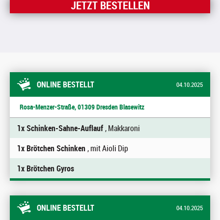
JETZT BESTELLEN
ONLINE BESTELLT
04.10.2025
Rosa-Menzer-Straße, 01309 Dresden Blasewitz
1x Schinken-Sahne-Auflauf
, Makkaroni
1x Brötchen Schinken
, mit Aioli Dip
1x Brötchen Gyros
ONLINE BESTELLT
04.10.2025