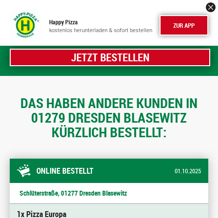
Happy Pizza
ZUR APP
kostenlos herunterladen & sofort bestellen
JETZT BESTELLEN
DAS HABEN ANDERE KUNDEN IN
01279 DRESDEN BLASEWITZ
KÜRZLICH BESTELLT:
ONLINE BESTELLT
01.10.2025
Schlüterstraße, 01277 Dresden Blasewitz
1x Pizza Europa