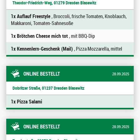
Theodor-Friedrich-Weg, 01279 Dresden Blasewitz
1x Auflauf Freestyle
, Broccoli, frische Tomaten, Knoblauch,
Makkaroni, Tomaten-Sahnesoße
1x Brötchen Cheese mich tot
, mit BBQ-Dip
1x Kennenlern-Geschenk (Mail)
, Pizza Mozzarella, mittel
ONLINE BESTELLT
28.09.2025
Dobritzer Straße, 01237 Dresden Blasewitz
1x Pizza Salami
ONLINE BESTELLT
28.09.2025