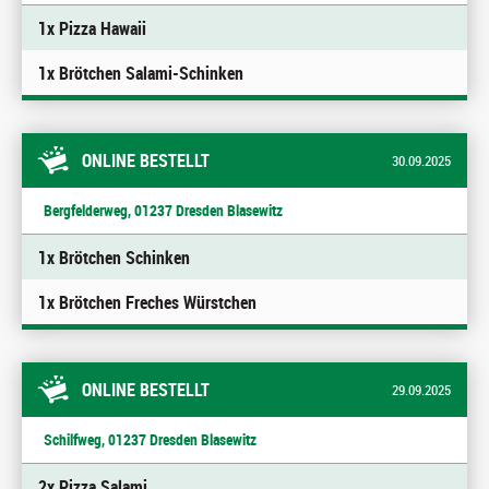
1x Pizza Hawaii
1x Brötchen Salami-Schinken
ONLINE BESTELLT
30.09.2025
Bergfelderweg, 01237 Dresden Blasewitz
1x Brötchen Schinken
1x Brötchen Freches Würstchen
ONLINE BESTELLT
29.09.2025
Schilfweg, 01237 Dresden Blasewitz
2x Pizza Salami