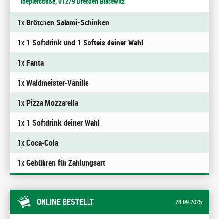
Toeplerstraße, 01279 Dresden Blasewitz
1x Brötchen Salami-Schinken
1x 1 Softdrink und 1 Softeis deiner Wahl
1x Fanta
1x Waldmeister-Vanille
1x Pizza Mozzarella
1x 1 Softdrink deiner Wahl
1x Coca-Cola
1x Gebühren für Zahlungsart
ONLINE BESTELLT
28.09.2025