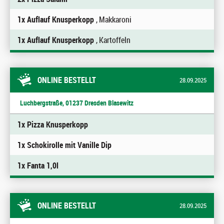
1x Auflauf Knusperkopp
, Makkaroni
1x Auflauf Knusperkopp
, Kartoffeln
ONLINE BESTELLT
28.09.2025
Luchbergstraße, 01237 Dresden Blasewitz
1x Pizza Knusperkopp
1x Schokirolle mit Vanille Dip
1x Fanta 1,0l
ONLINE BESTELLT
28.09.2025