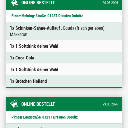
ONLINE BESTELLT
30.05.2026
Franz-Mehring-Straße, 01237 Dresden Dobritz
1x Schinken-Sahne-Auflauf
, Gouda (frisch gerieben),
Makkaroni
1x 1 Softdrink deiner Wahl
1x Coca-Cola
1x 1 Softdrink deiner Wahl
1x Brötchen Holland
ONLINE BESTELLT
29.05.2026
Pirnaer Landstraße, 01237 Dresden Dobritz