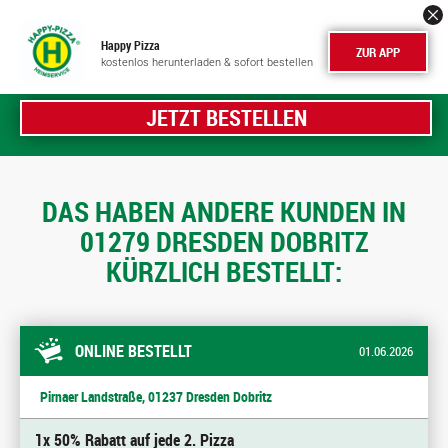
Happy Pizza
ZUR APP
kostenlos herunterladen & sofort bestellen
JETZT BESTELLEN
DAS HABEN ANDERE KUNDEN IN
01279 DRESDEN DOBRITZ
KÜRZLICH BESTELLT:
ONLINE BESTELLT
01.06.2026
Pirnaer Landstraße, 01237 Dresden Dobritz
1x 50% Rabatt auf jede 2. Pizza