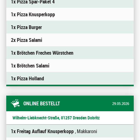
1x Pizza Spar-Paket 4
1x Pizza Knusperkopp
1x Pizza Burger
2x Pizza Salami
1x Brötchen Freches Würstchen
1x Brötchen Salami
1x Pizza Holland
ONLINE BESTELLT
29.05.2026
Wilhelm-Liebknecht-Straße, 01257 Dresden Dobritz
1x Freitag Auflauf Knusperkopp
, Makkaroni