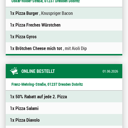
Oskar-Röder-Straße, 01237 Dresden Dobritz
1x Pizza Burger
, Knuspriger Bacon
1x Pizza Freches Würstchen
1x Pizza Gyros
1x Brötchen Cheese mich tot
, mit Aioli Dip
ONLINE BESTELLT
01.06.2026
Franz-Mehring-Straße, 01237 Dresden Dobritz
1x 50% Rabatt auf jede 2. Pizza
1x Pizza Salami
1x Pizza Diavolo