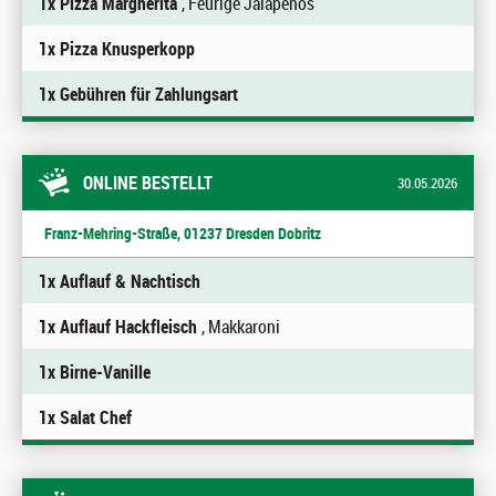
1x Pizza Margherita
, Feurige Jalapeños
1x Pizza Knusperkopp
1x Gebühren für Zahlungsart
ONLINE BESTELLT
30.05.2026
Franz-Mehring-Straße, 01237 Dresden Dobritz
1x Auflauf & Nachtisch
1x Auflauf Hackfleisch
, Makkaroni
1x Birne-Vanille
1x Salat Chef