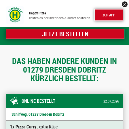
Happy Pizza
ZUR APP
kostenlos herunterladen & sofort bestellen
JETZT BESTELLEN
DAS HABEN ANDERE KUNDEN IN
01279 DRESDEN DOBRITZ
KÜRZLICH BESTELLT:
ONLINE BESTELLT
22.07.2026
Schilfweg, 01237 Dresden Dobritz
1x Pizza Curry
, extra Käse