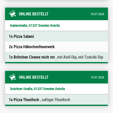
ONLINE BESTELLT
16.07.2026
Kadenstraße, 01237 Dresden Dobritz
1x Pizza Salami
2x Pizza Hähnchenfeuerwerk
1x Brötchen Cheese mich tot
, mit Aioli Dip, mit Tzatziki-Dip
ONLINE BESTELLT
15.07.2026
Dobritzer Straße, 01237 Dresden Dobritz
1x Pizza Thunfisch
, saftiger Thunfisch