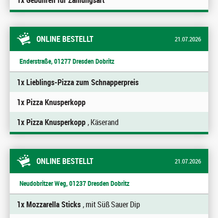
1x Gebühren für Zahlungsart
ONLINE BESTELLT
21.07.2026
Enderstraße, 01277 Dresden Dobritz
1x Lieblings-Pizza zum Schnapperpreis
1x Pizza Knusperkopp
1x Pizza Knusperkopp
, Käserand
ONLINE BESTELLT
21.07.2026
Neudobritzer Weg, 01237 Dresden Dobritz
1x Mozzarella Sticks
, mit Süß Sauer Dip