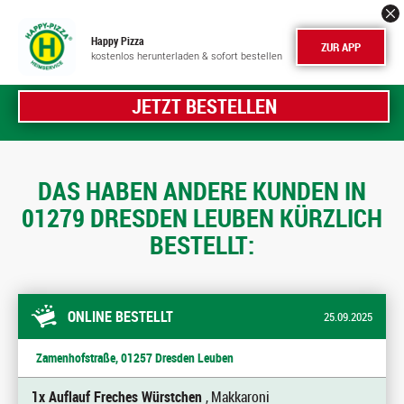
Happy Pizza
ZUR APP
kostenlos herunterladen & sofort bestellen
JETZT BESTELLEN
DAS HABEN ANDERE KUNDEN IN
01279 DRESDEN LEUBEN KÜRZLICH
BESTELLT:
ONLINE BESTELLT
25.09.2025
Zamenhofstraße, 01257 Dresden Leuben
1x Auflauf Freches Würstchen
, Makkaroni