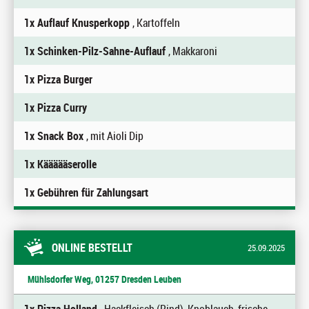
1x Auflauf Knusperkopp
, Kartoffeln
1x Schinken-Pilz-Sahne-Auflauf
, Makkaroni
1x Pizza Burger
1x Pizza Curry
1x Snack Box
, mit Aioli Dip
1x Käääääserolle
1x Gebühren für Zahlungsart
ONLINE BESTELLT
25.09.2025
Mühlsdorfer Weg, 01257 Dresden Leuben