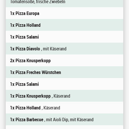
Tomatensoße, frische Zwiebeln
1x Pizza Europa
1x Pizza Holland
1x Pizza Salami
1x Pizza Diavolo
, mit Käserand
2x Pizza Knusperkopp
1x Pizza Freches Würstchen
1x Pizza Salami
1x Pizza Knusperkopp
, Käserand
1x Pizza Holland
, Käserand
1x Pizza Barbecue
, mit Aioli Dip, mit Käserand