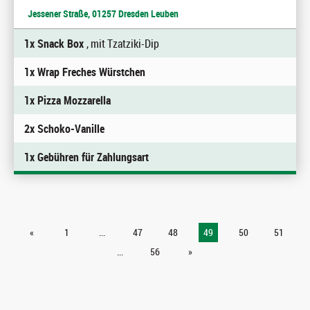
Jessener Straße, 01257 Dresden Leuben
1x Snack Box
, mit Tzatziki-Dip
1x Wrap Freches Würstchen
1x Pizza Mozzarella
2x Schoko-Vanille
1x Gebühren für Zahlungsart
«
1
...
47
48
49
50
51
...
56
»