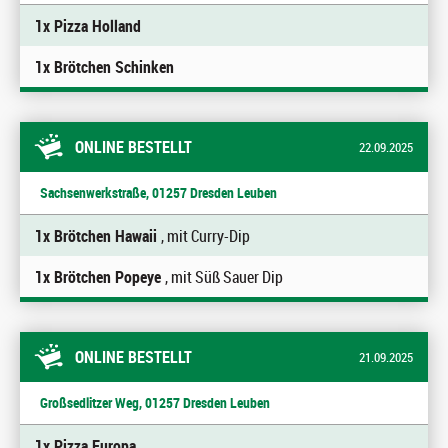
1x Pizza Holland
1x Brötchen Schinken
ONLINE BESTELLT
22.09.2025
Sachsenwerkstraße, 01257 Dresden Leuben
1x Brötchen Hawaii
, mit Curry-Dip
1x Brötchen Popeye
, mit Süß Sauer Dip
ONLINE BESTELLT
21.09.2025
Großsedlitzer Weg, 01257 Dresden Leuben
1x Pizza Europa