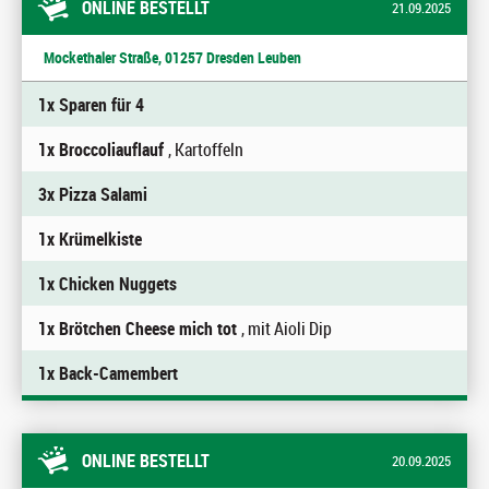
ONLINE BESTELLT
21.09.2025
Mockethaler Straße, 01257 Dresden Leuben
1x Sparen für 4
1x Broccoliauflauf
, Kartoffeln
3x Pizza Salami
1x Krümelkiste
1x Chicken Nuggets
1x Brötchen Cheese mich tot
, mit Aioli Dip
1x Back-Camembert
ONLINE BESTELLT
20.09.2025