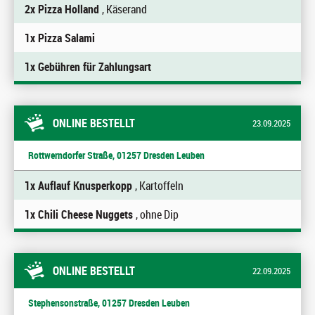
2x Pizza Holland
, Käserand
1x Pizza Salami
1x Gebühren für Zahlungsart
ONLINE BESTELLT
23.09.2025
Rottwerndorfer Straße, 01257 Dresden Leuben
1x Auflauf Knusperkopp
, Kartoffeln
1x Chili Cheese Nuggets
, ohne Dip
ONLINE BESTELLT
22.09.2025
Stephensonstraße, 01257 Dresden Leuben