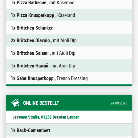
1x Pizza Barbecue
, mit Käserand
1x Pizza Knusperkopp
, Käserand
1x Brötchen Schinken
2x Brötchen Diavolo
, mit Aioli Dip
1x Brötchen Salami
, mit Aioli Dip
1x Brötchen Hawaii
, mit Aioli Dip
1x Salat Knusperkopp
, French Dressing
ONLINE BESTELLT
24.09.2025
Jessener Straße, 01257 Dresden Leuben
1x Back-Camembert