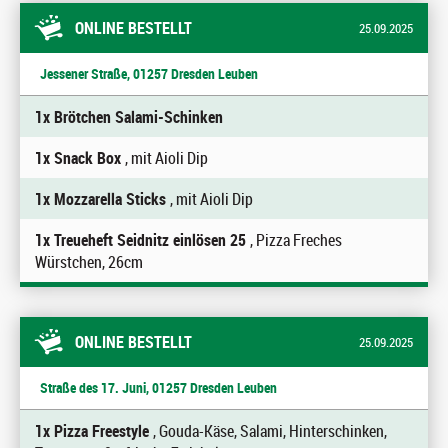
ONLINE BESTELLT
25.09.2025
Jessener Straße, 01257 Dresden Leuben
1x Brötchen Salami-Schinken
1x Snack Box
, mit Aioli Dip
1x Mozzarella Sticks
, mit Aioli Dip
1x Treueheft Seidnitz einlösen 25
, Pizza Freches
Würstchen, 26cm
ONLINE BESTELLT
25.09.2025
Straße des 17. Juni, 01257 Dresden Leuben
1x Pizza Freestyle
, Gouda-Käse, Salami, Hinterschinken,