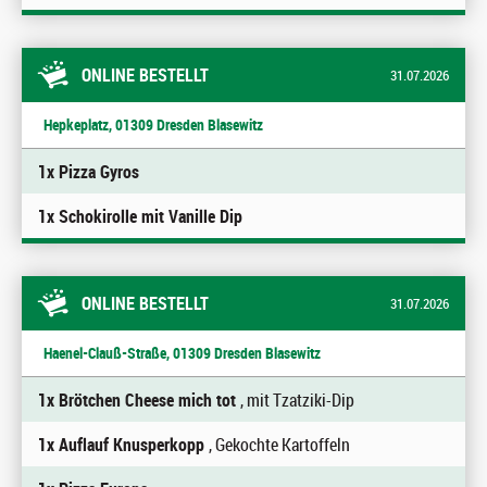
ONLINE BESTELLT
31.07.2026
Hepkeplatz, 01309 Dresden Blasewitz
1x Pizza Gyros
1x Schokirolle mit Vanille Dip
ONLINE BESTELLT
31.07.2026
Haenel-Clauß-Straße, 01309 Dresden Blasewitz
1x Brötchen Cheese mich tot
, mit Tzatziki-Dip
1x Auflauf Knusperkopp
, Gekochte Kartoffeln