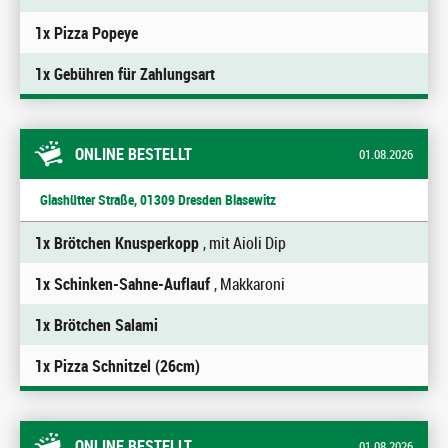
1x Pizza Popeye
1x Gebühren für Zahlungsart
ONLINE BESTELLT
01.08.2026
Glashütter Straße, 01309 Dresden Blasewitz
1x Brötchen Knusperkopp
, mit Aioli Dip
1x Schinken-Sahne-Auflauf
, Makkaroni
1x Brötchen Salami
1x Pizza Schnitzel (26cm)
ONLINE BESTELLT
01.08.2026