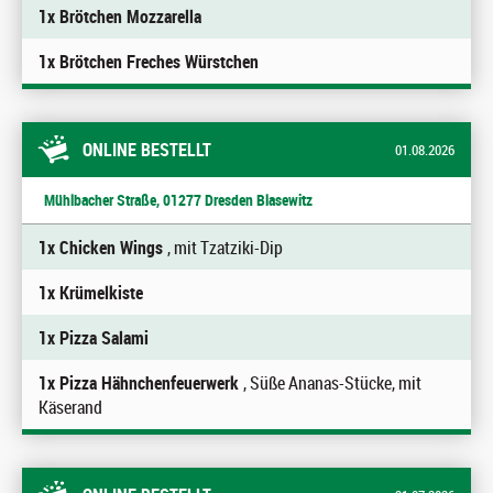
1x Brötchen Mozzarella
1x Brötchen Freches Würstchen
ONLINE BESTELLT
01.08.2026
Mühlbacher Straße, 01277 Dresden Blasewitz
1x Chicken Wings
, mit Tzatziki-Dip
1x Krümelkiste
1x Pizza Salami
1x Pizza Hähnchenfeuerwerk
, Süße Ananas-Stücke, mit
Käserand