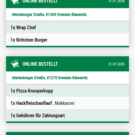
ONLINE BESTELLT
31.07.2026
Merseburger Straße, 01309 Dresden Blasewitz
1x Wrap Chef
1x Brötchen Burger
ONLINE BESTELLT
31.07.2026
Marienberger Straße, 01279 Dresden Blasewitz
1x Pizza Knusperkopp
1x Hackfleischauflauf
, Makkaroni
1x Gebühren für Zahlungsart