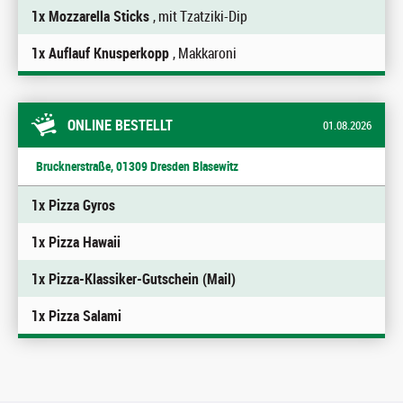
1x Mozzarella Sticks
, mit Tzatziki-Dip
1x Auflauf Knusperkopp
, Makkaroni
ONLINE BESTELLT
01.08.2026
Brucknerstraße, 01309 Dresden Blasewitz
1x Pizza Gyros
1x Pizza Hawaii
1x Pizza-Klassiker-Gutschein (Mail)
1x Pizza Salami