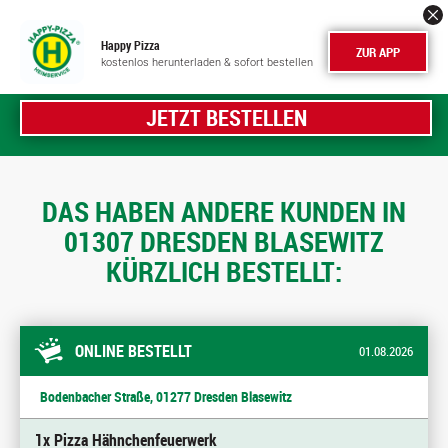
Happy Pizza
ZUR APP
kostenlos herunterladen & sofort bestellen
JETZT BESTELLEN
DAS HABEN ANDERE KUNDEN IN
01307 DRESDEN BLASEWITZ
KÜRZLICH BESTELLT:
ONLINE BESTELLT
01.08.2026
Bodenbacher Straße, 01277 Dresden Blasewitz
1x Pizza Hähnchenfeuerwerk