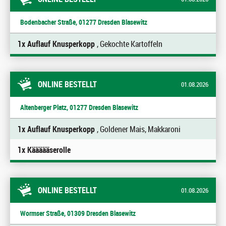
Bodenbacher Straße, 01277 Dresden Blasewitz
1x Auflauf Knusperkopp
, Gekochte Kartoffeln
ONLINE BESTELLT
01.08.2026
Altenberger Platz, 01277 Dresden Blasewitz
1x Auflauf Knusperkopp
, Goldener Mais, Makkaroni
1x Käääääserolle
ONLINE BESTELLT
01.08.2026
Wormser Straße, 01309 Dresden Blasewitz