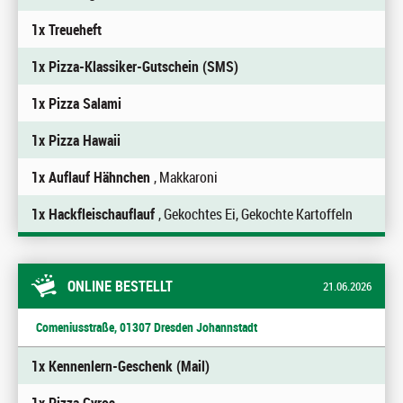
1x Treueheft
1x Pizza-Klassiker-Gutschein (SMS)
1x Pizza Salami
1x Pizza Hawaii
1x Auflauf Hähnchen
, Makkaroni
1x Hackfleischauflauf
, Gekochtes Ei, Gekochte Kartoffeln
ONLINE BESTELLT
21.06.2026
Comeniusstraße, 01307 Dresden Johannstadt
1x Kennenlern-Geschenk (Mail)