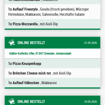
1x Auflauf Freestyle
, Gouda (frisch gerieben), Würziger
Hirtenkäse, Makkaroni, Sahnesoße, Herzhafte Salami
1x Pizza Mozzarella
, mit Aioli Dip
ONLINE BESTELLT
21.05.2026
Käthe-Kollwitz-Ufer, 01307 Dresden Johannstadt
1x Pizza Knusperkopp
1x Brötchen Cheese mich tot
, mit Aioli Dip
1x Auflauf Hähnchen
, Makkaroni
ONLINE BESTELLT
10.05.2026