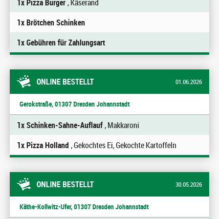
1x Pizza Burger
, Käserand
1x Brötchen Schinken
1x Gebühren für Zahlungsart
ONLINE BESTELLT
01.06.2026
Gerokstraße, 01307 Dresden Johannstadt
1x Schinken-Sahne-Auflauf
, Makkaroni
1x Pizza Holland
, Gekochtes Ei, Gekochte Kartoffeln
ONLINE BESTELLT
30.05.2026
Käthe-Kollwitz-Ufer, 01307 Dresden Johannstadt