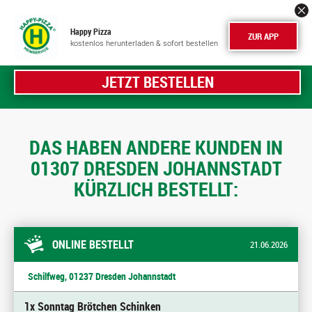
Happy Pizza
ZUR APP
kostenlos herunterladen & sofort bestellen
JETZT BESTELLEN
DAS HABEN ANDERE KUNDEN IN
01307 DRESDEN JOHANNSTADT
KÜRZLICH BESTELLT:
ONLINE BESTELLT
21.06.2026
Schilfweg, 01237 Dresden Johannstadt
1x Sonntag Brötchen Schinken