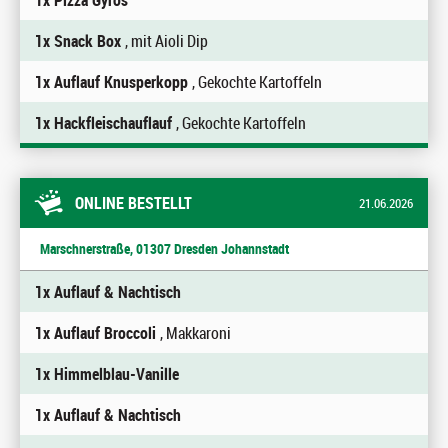
1x Pizza Gyros
1x Snack Box
, mit Aioli Dip
1x Auflauf Knusperkopp
, Gekochte Kartoffeln
1x Hackfleischauflauf
, Gekochte Kartoffeln
ONLINE BESTELLT
21.06.2026
Marschnerstraße, 01307 Dresden Johannstadt
1x Auflauf & Nachtisch
1x Auflauf Broccoli
, Makkaroni
1x Himmelblau-Vanille
1x Auflauf & Nachtisch