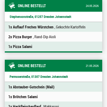
ONLINE BESTELLT
24.05.2026
Stephensonstraße, 01257 Dresden Johannstadt
1x Auflauf Freches Würstchen
, Gekochte Kartoffeln
2x Pizza Burger
, Rand-Dip Aioli
1x Pizza Salami
ONLINE BESTELLT
21.05.2026
Permoserstraße, 01307 Dresden Johannstadt
1x Abstauber-Gutschein (Mail)
1x Brötchen Salami
1x Hackfleischauflauf
, Makkaroni