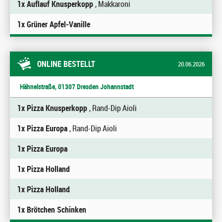
1x Auflauf Knusperkopp
, Makkaroni
1x Grüner Apfel-Vanille
ONLINE BESTELLT
20.06.2026
Hähnelstraße, 01307 Dresden Johannstadt
1x Pizza Knusperkopp
, Rand-Dip Aioli
1x Pizza Europa
, Rand-Dip Aioli
1x Pizza Europa
1x Pizza Holland
1x Pizza Holland
1x Brötchen Schinken