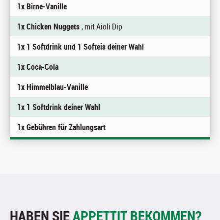
1x Birne-Vanille
1x Chicken Nuggets
, mit Aioli Dip
1x 1 Softdrink und 1 Softeis deiner Wahl
1x Coca-Cola
1x Himmelblau-Vanille
1x 1 Softdrink deiner Wahl
1x Gebühren für Zahlungsart
HABEN SIE
APPETTIT BEKOMMEN?