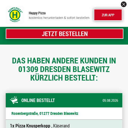
Happy Pizza
ZUR APP
kostenlos herunterladen & sofort bestellen
JETZT BESTELLEN
DAS HABEN ANDERE KUNDEN IN
01309 DRESDEN BLASEWITZ
KÜRZLICH BESTELLT:
ONLINE BESTELLT
05.08.2026
Rosenbergstraße, 01277 Dresden Blasewitz
1x Pizza Knusperkopp
, Käserand