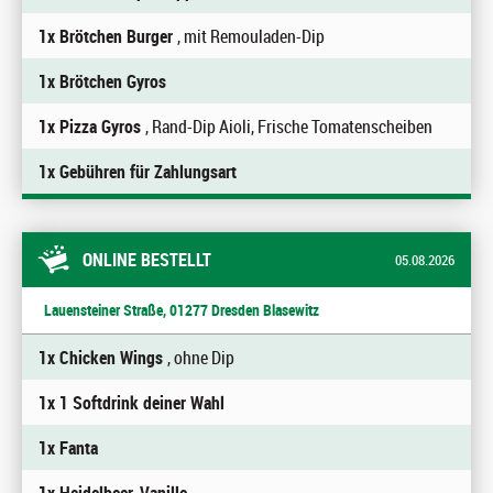
1x Brötchen Burger
, mit Remouladen-Dip
1x Brötchen Gyros
1x Pizza Gyros
, Rand-Dip Aioli, Frische Tomatenscheiben
1x Gebühren für Zahlungsart
ONLINE BESTELLT
05.08.2026
Lauensteiner Straße, 01277 Dresden Blasewitz
1x Chicken Wings
, ohne Dip
1x 1 Softdrink deiner Wahl
1x Fanta