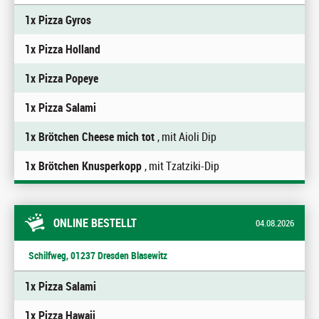
1x Pizza Gyros
1x Pizza Holland
1x Pizza Popeye
1x Pizza Salami
1x Brötchen Cheese mich tot
, mit Aioli Dip
1x Brötchen Knusperkopp
, mit Tzatziki-Dip
ONLINE BESTELLT
04.08.2026
Schilfweg, 01237 Dresden Blasewitz
1x Pizza Salami
1x Pizza Hawaii