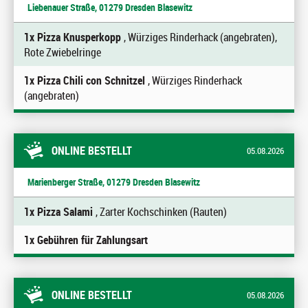
Liebenauer Straße, 01279 Dresden Blasewitz
1x Pizza Knusperkopp
, Würziges Rinderhack (angebraten),
Rote Zwiebelringe
1x Pizza Chili con Schnitzel
, Würziges Rinderhack
(angebraten)
ONLINE BESTELLT
05.08.2026
Marienberger Straße, 01279 Dresden Blasewitz
1x Pizza Salami
, Zarter Kochschinken (Rauten)
1x Gebühren für Zahlungsart
ONLINE BESTELLT
05.08.2026