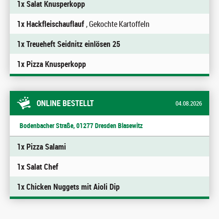
1x Salat Knusperkopp
1x Hackfleischauflauf
, Gekochte Kartoffeln
1x Treueheft Seidnitz einlösen 25
1x Pizza Knusperkopp
ONLINE BESTELLT
04.08.2026
Bodenbacher Straße, 01277 Dresden Blasewitz
1x Pizza Salami
1x Salat Chef
1x Chicken Nuggets mit Aioli Dip