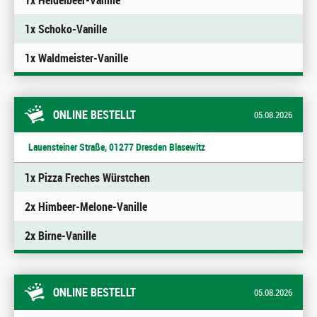
1x Heidelbeer-Vanille
1x Schoko-Vanille
1x Waldmeister-Vanille
ONLINE BESTELLT
05.08.2026
Lauensteiner Straße, 01277 Dresden Blasewitz
1x Pizza Freches Würstchen
2x Himbeer-Melone-Vanille
2x Birne-Vanille
ONLINE BESTELLT
05.08.2026