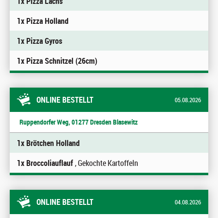
1x Pizza Lachs
1x Pizza Holland
1x Pizza Gyros
1x Pizza Schnitzel (26cm)
ONLINE BESTELLT
05.08.2026
Ruppendorfer Weg, 01277 Dresden Blasewitz
1x Brötchen Holland
1x Broccoliauflauf
, Gekochte Kartoffeln
ONLINE BESTELLT
04.08.2026