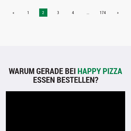
«
1
2
3
4
...
174
»
WARUM GERADE BEI
HAPPY PIZZA
ESSEN BESTELLEN?