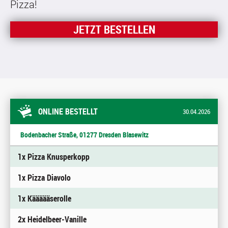
Pizza!
JETZT BESTELLEN
ONLINE BESTELLT
30.04.2026
Bodenbacher Straße, 01277 Dresden Blasewitz
1x Pizza Knusperkopp
1x Pizza Diavolo
1x Käääääserolle
2x Heidelbeer-Vanille