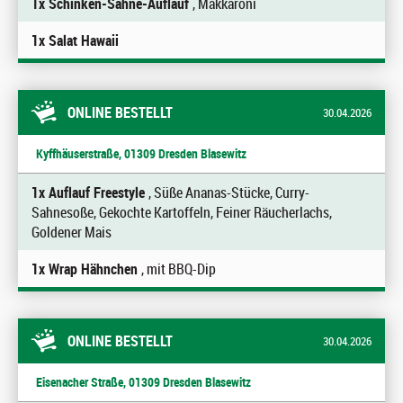
1x Schinken-Sahne-Auflauf
, Makkaroni
1x Salat Hawaii
ONLINE BESTELLT
30.04.2026
Kyffhäuserstraße, 01309 Dresden Blasewitz
1x Auflauf Freestyle
, Süße Ananas-Stücke, Curry-
Sahnesoße, Gekochte Kartoffeln, Feiner Räucherlachs,
Goldener Mais
1x Wrap Hähnchen
, mit BBQ-Dip
ONLINE BESTELLT
30.04.2026
Eisenacher Straße, 01309 Dresden Blasewitz