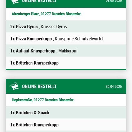
ONLINE BESTELLT
01.05.2026
Altenberger Platz, 01277 Dresden Blasewitz
2x Pizza Gyros
, Krosses Gyros
1x Pizza Knusperkopp
, Knusprige Schnitzelwürfel
1x Auflauf Knusperkopp
, Makkaroni
1x Brötchen Knusperkopp
ONLINE BESTELLT
30.04.2026
Hepkestraße, 01277 Dresden Blasewitz
1x Brötchen & Snack
1x Brötchen Knusperkopp