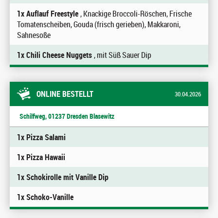
1x Auflauf Freestyle
, Knackige Broccoli-Röschen, Frische
Tomatenscheiben, Gouda (frisch gerieben), Makkaroni,
Sahnesoße
1x Chili Cheese Nuggets
, mit Süß Sauer Dip
ONLINE BESTELLT
30.04.2026
Schilfweg, 01237 Dresden Blasewitz
1x Pizza Salami
1x Pizza Hawaii
1x Schokirolle mit Vanille Dip
1x Schoko-Vanille