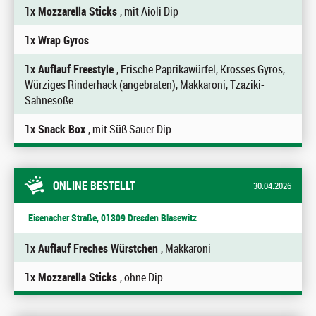
1x Mozzarella Sticks
, mit Aioli Dip
1x Wrap Gyros
1x Auflauf Freestyle
, Frische Paprikawürfel, Krosses Gyros,
Würziges Rinderhack (angebraten), Makkaroni, Tzaziki-
Sahnesoße
1x Snack Box
, mit Süß Sauer Dip
ONLINE BESTELLT
30.04.2026
Eisenacher Straße, 01309 Dresden Blasewitz
1x Auflauf Freches Würstchen
, Makkaroni
1x Mozzarella Sticks
, ohne Dip