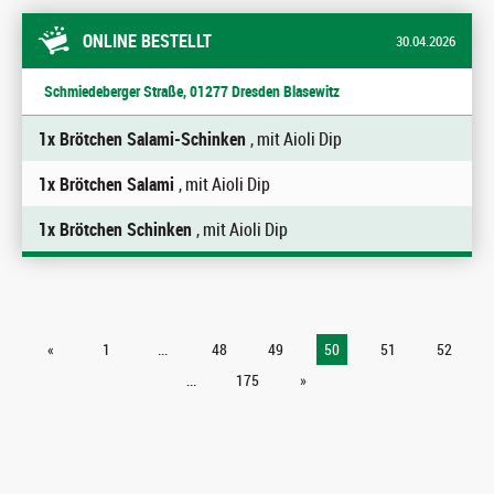
ONLINE BESTELLT
30.04.2026
Schmiedeberger Straße, 01277 Dresden Blasewitz
1x Brötchen Salami-Schinken
, mit Aioli Dip
1x Brötchen Salami
, mit Aioli Dip
1x Brötchen Schinken
, mit Aioli Dip
«
1
...
48
49
50
51
52
...
175
»