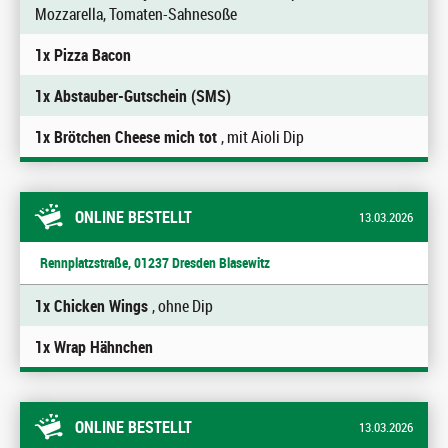
Mozzarella, Tomaten-Sahnesoße
1x Pizza Bacon
1x Abstauber-Gutschein (SMS)
1x Brötchen Cheese mich tot
, mit Aioli Dip
ONLINE BESTELLT
13.03.2026
Rennplatzstraße, 01237 Dresden Blasewitz
1x Chicken Wings
, ohne Dip
1x Wrap Hähnchen
ONLINE BESTELLT
13.03.2026