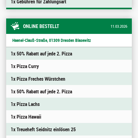
1x Gebühren für Zahlungsart
ONLINE BESTELLT
11.03.2026
Haenel-Clauß-Straße, 01309 Dresden Blasewitz
1x 50% Rabatt auf jede 2. Pizza
1x Pizza Curry
1x Pizza Freches Würstchen
1x 50% Rabatt auf jede 2. Pizza
1x Pizza Lachs
1x Pizza Hawaii
1x Treueheft Seidnitz einlösen 25