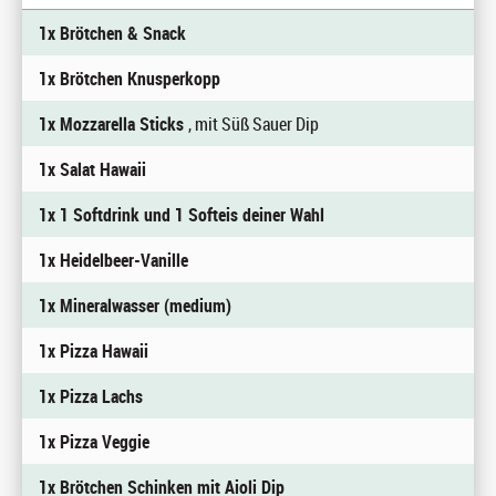
1x Brötchen & Snack
1x Brötchen Knusperkopp
1x Mozzarella Sticks
, mit Süß Sauer Dip
1x Salat Hawaii
1x 1 Softdrink und 1 Softeis deiner Wahl
1x Heidelbeer-Vanille
1x Mineralwasser (medium)
1x Pizza Hawaii
1x Pizza Lachs
1x Pizza Veggie
1x Brötchen Schinken mit Aioli Dip