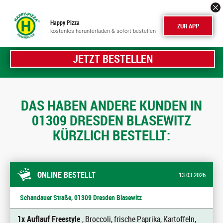
Happy Pizza
ZUR APP
kostenlos herunterladen & sofort bestellen
JETZT BESTELLEN
DAS HABEN ANDERE KUNDEN IN
01309 DRESDEN BLASEWITZ
KÜRZLICH BESTELLT:
ONLINE BESTELLT
13.03.2026
Schandauer Straße, 01309 Dresden Blasewitz
1x Auflauf Freestyle
, Broccoli, frische Paprika, Kartoffeln,