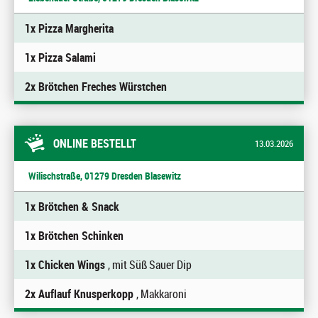
1x Pizza Margherita
1x Pizza Salami
2x Brötchen Freches Würstchen
ONLINE BESTELLT
13.03.2026
Wilischstraße, 01279 Dresden Blasewitz
1x Brötchen & Snack
1x Brötchen Schinken
1x Chicken Wings
, mit Süß Sauer Dip
2x Auflauf Knusperkopp
, Makkaroni