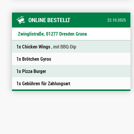
ONLINE BESTELLT
22.10.2025
Zwinglistraße, 01277 Dresden Gruna
1x Chicken Wings
, mit BBQ-Dip
1x Brötchen Gyros
1x Pizza Burger
1x Gebühren für Zahlungsart