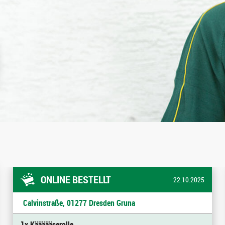
ONLINE BESTELLT
22.10.2025
Calvinstraße, 01277 Dresden Gruna
1x Käääääserolle