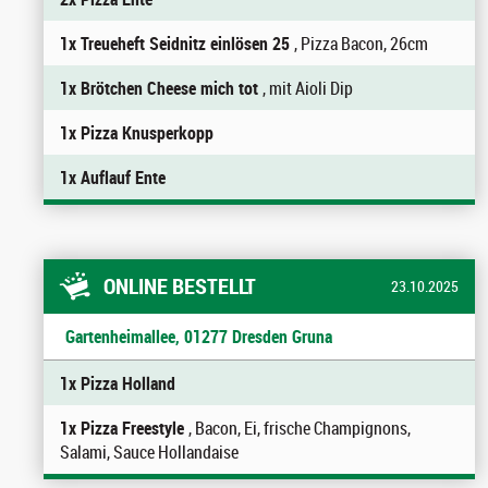
1x Treueheft Seidnitz einlösen 25
, Pizza Bacon, 26cm
1x Brötchen Cheese mich tot
, mit Aioli Dip
1x Pizza Knusperkopp
1x Auflauf Ente
ONLINE BESTELLT
23.10.2025
Gartenheimallee, 01277 Dresden Gruna
1x Pizza Holland
1x Pizza Freestyle
, Bacon, Ei, frische Champignons,
Salami, Sauce Hollandaise