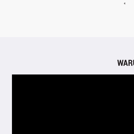
«
WAR