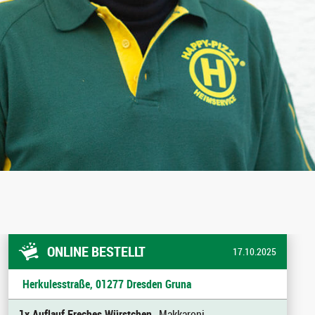
ONLINE BESTELLT
17.10.2025
Herkulesstraße, 01277 Dresden Gruna
1x Auflauf Freches Würstchen
, Makkaroni