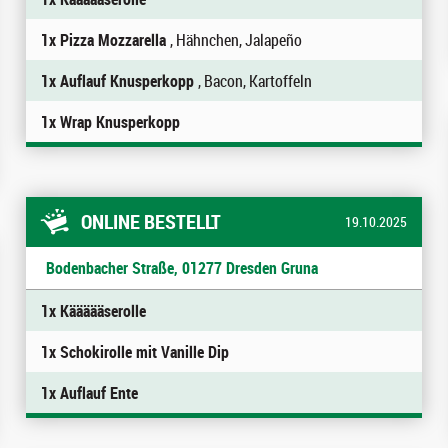
1x Pizza Mozzarella
, Hähnchen, Jalapeño
1x Auflauf Knusperkopp
, Bacon, Kartoffeln
1x Wrap Knusperkopp
ONLINE BESTELLT
19.10.2025
Bodenbacher Straße, 01277 Dresden Gruna
1x Käääääserolle
1x Schokirolle mit Vanille Dip
1x Auflauf Ente