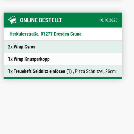
ONLINE BESTELLT
16.10.2025
Herkulesstraße, 01277 Dresden Gruna
2x Wrap Gyros
1x Wrap Knusperkopp
1x Treueheft Seidnitz einlösen (1)
, Pizza Schnitzel, 26cm