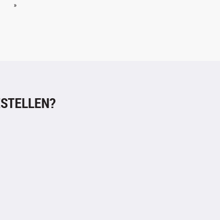
»
STELLEN?