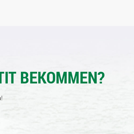
TIT BEKOMMEN?
!