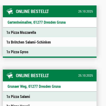
ONLINE BESTELLT
26.10.2025
Gartenheimallee, 01277 Dresden Gruna
1x Pizza Mozzarella
1x Brötchen Salami-Schinken
1x Pizza Gyros
ONLINE BESTELLT
25.10.2025
Grunaer Weg, 01277 Dresden Gruna
1x Pizza Salami