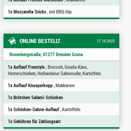
1x Mozzarella Sticks
, mit BBQ-Dip
ONLINE BESTELLT
17.10.2025
Rosenbergstraße, 01277 Dresden Gruna
1x Auflauf Freestyle
, Broccoli, Gouda-Käse,
Hinterschinken, Hollandaise-Sahnesoße, Kartoffeln
1x Auflauf Knusperkopp
, Makkaroni
1x Brötchen Salami-Schinken
1x Schinken-Sahne-Auflauf
, Kartoffeln
1x Gebühren für Zahlungsart