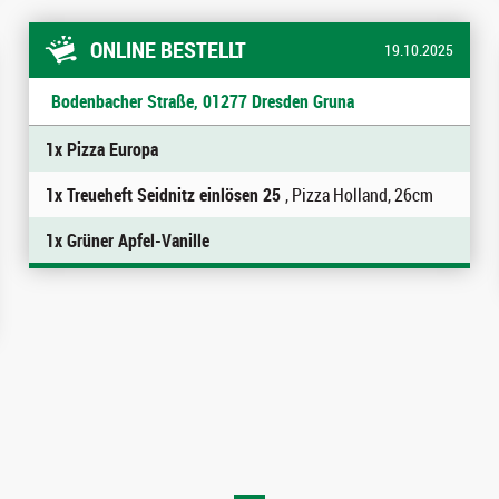
ONLINE BESTELLT
19.10.2025
Bodenbacher Straße, 01277 Dresden Gruna
1x Pizza Europa
1x Treueheft Seidnitz einlösen 25
, Pizza Holland, 26cm
1x Grüner Apfel-Vanille