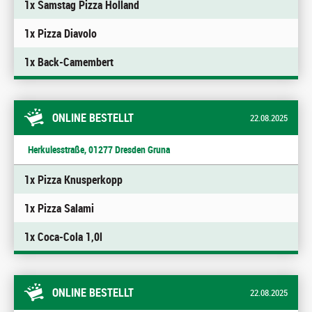
1x Samstag Pizza Holland
1x Pizza Diavolo
1x Back-Camembert
ONLINE BESTELLT
22.08.2025
Herkulesstraße, 01277 Dresden Gruna
1x Pizza Knusperkopp
1x Pizza Salami
1x Coca-Cola 1,0l
ONLINE BESTELLT
22.08.2025