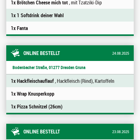
1x Brötchen Cheese mich tot
, mit Tzatziki-Dip
1x 1 Softdrink deiner Wahl
1x Fanta
ONLINE BESTELLT
24.08.2025
Bodenbacher Straße, 01277 Dresden Gruna
1x Hackfleischauflauf
, Hackfleisch (Rind), Kartoffeln
1x Wrap Knusperkopp
1x Pizza Schnitzel (26cm)
ONLINE BESTELLT
23.08.2025