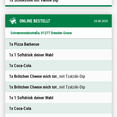
1x Schokirolle mit Vanille Dip
ONLINE BESTELLT
24.08.2025
Schrammsteinstraße, 01277 Dresden Gruna
1x Pizza Barbecue
1x 1 Softdrink deiner Wahl
1x Coca-Cola
1x Brötchen Cheese mich tot
, mit Tzatziki-Dip
1x Brötchen Cheese mich tot
, mit Tzatziki-Dip
1x 1 Softdrink deiner Wahl
1x Coca-Cola