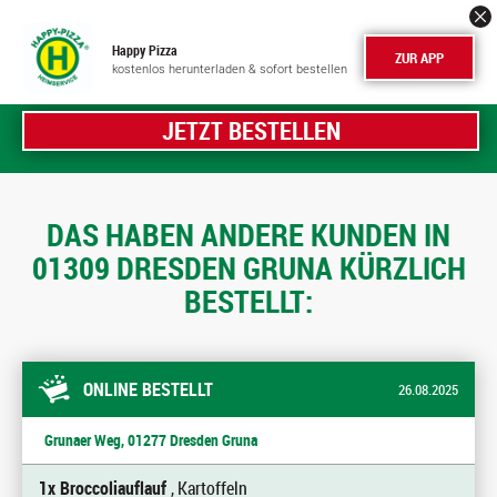
Happy Pizza
ZUR APP
kostenlos herunterladen & sofort bestellen
JETZT BESTELLEN
DAS HABEN ANDERE KUNDEN IN
01309 DRESDEN GRUNA KÜRZLICH
BESTELLT:
ONLINE BESTELLT
26.08.2025
Grunaer Weg, 01277 Dresden Gruna
1x Broccoliauflauf
, Kartoffeln