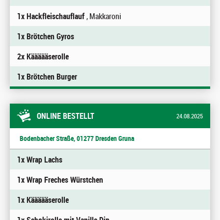
1x Hackfleischauflauf
, Makkaroni
1x Brötchen Gyros
2x Käääääserolle
1x Brötchen Burger
ONLINE BESTELLT
24.08.2025
Bodenbacher Straße, 01277 Dresden Gruna
1x Wrap Lachs
1x Wrap Freches Würstchen
1x Käääääserolle