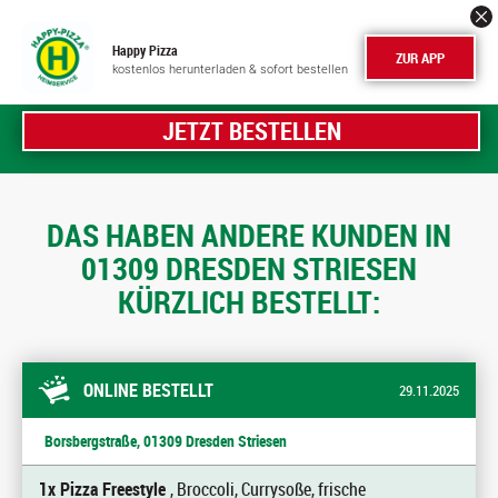
Happy Pizza
ZUR APP
kostenlos herunterladen & sofort bestellen
JETZT BESTELLEN
DAS HABEN ANDERE KUNDEN IN
01309 DRESDEN STRIESEN
KÜRZLICH BESTELLT:
ONLINE BESTELLT
29.11.2025
Borsbergstraße, 01309 Dresden Striesen
1x Pizza Freestyle
, Broccoli, Currysoße, frische