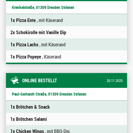
Krenkelstraße, 01309 Dresden Striesen
1x Pizza Ente
, mit Käserand
2x Schokirolle mit Vanille Dip
1x Pizza Lachs
, mit Käserand
1x Pizza Popeye
, Käserand
ONLINE BESTELLT
26.11.2025
Paul-Gerhardt-Straße, 01309 Dresden Striesen
1x Brötchen & Snack
1x Brötchen Salami
1x Chicken Wings
, mit BBQ-Dip