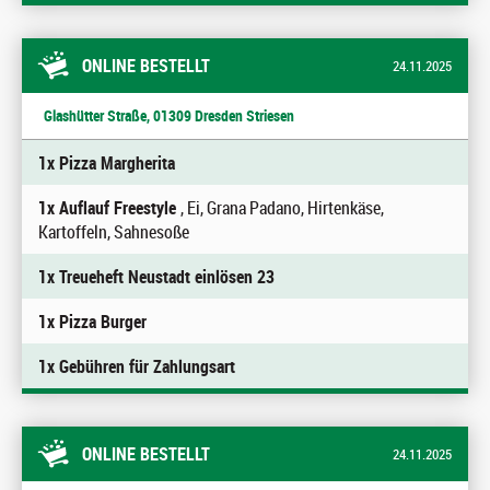
ONLINE BESTELLT
24.11.2025
Glashütter Straße, 01309 Dresden Striesen
1x Pizza Margherita
1x Auflauf Freestyle
, Ei, Grana Padano, Hirtenkäse,
Kartoffeln, Sahnesoße
1x Treueheft Neustadt einlösen 23
1x Pizza Burger
1x Gebühren für Zahlungsart
ONLINE BESTELLT
24.11.2025