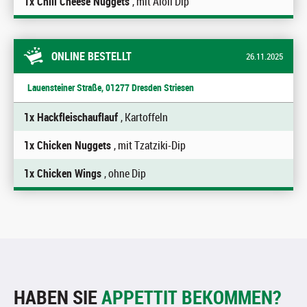
1x Chili Cheese Nuggets
, mit Aioli Dip
ONLINE BESTELLT
26.11.2025
Lauensteiner Straße, 01277 Dresden Striesen
1x Hackfleischauflauf
, Kartoffeln
1x Chicken Nuggets
, mit Tzatziki-Dip
1x Chicken Wings
, ohne Dip
HABEN SIE
APPETTIT BEKOMMEN?