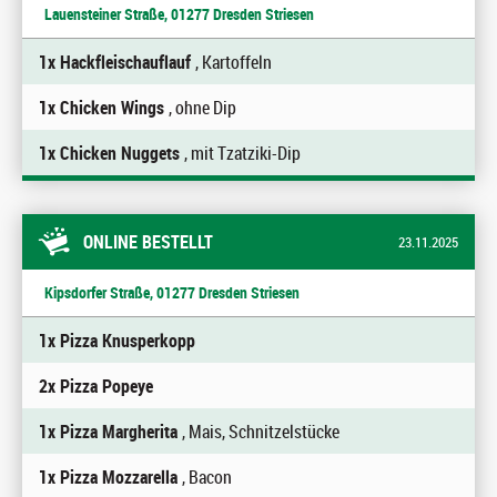
Lauensteiner Straße, 01277 Dresden Striesen
1x Hackfleischauflauf
, Kartoffeln
1x Chicken Wings
, ohne Dip
1x Chicken Nuggets
, mit Tzatziki-Dip
ONLINE BESTELLT
23.11.2025
Kipsdorfer Straße, 01277 Dresden Striesen
1x Pizza Knusperkopp
2x Pizza Popeye
1x Pizza Margherita
, Mais, Schnitzelstücke
1x Pizza Mozzarella
, Bacon