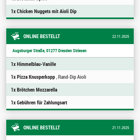
1x Chicken Nuggets mit Aioli Dip
ONLINE BESTELLT
22.11.2025
Augsburger Straße, 01277 Dresden Striesen
1x Himmelblau-Vanille
1x Pizza Knusperkopp
, Rand-Dip Aioli
1x Brötchen Mozzarella
1x Gebühren für Zahlungsart
ONLINE BESTELLT
21.11.2025