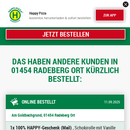
Happy Pizza
ZUR APP
kostenlos herunterladen & sofort bestellen
JETZT BESTELLEN
DAS HABEN ANDERE KUNDEN IN
01454 RADEBERG ORT KÜRZLICH
BESTELLT:
ONLINE BESTELLT
11.09.2025
Am Goldbachgrund, 01454 Radeberg Ort
1x 100% HAPPY-Geschenk (Mail)
, Schokirolle mit Vanille