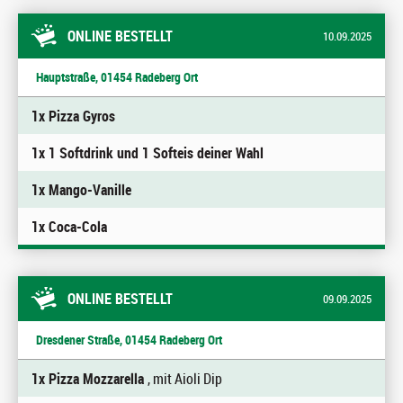
ONLINE BESTELLT
10.09.2025
Hauptstraße, 01454 Radeberg Ort
1x Pizza Gyros
1x 1 Softdrink und 1 Softeis deiner Wahl
1x Mango-Vanille
1x Coca-Cola
ONLINE BESTELLT
09.09.2025
Dresdener Straße, 01454 Radeberg Ort
1x Pizza Mozzarella
, mit Aioli Dip