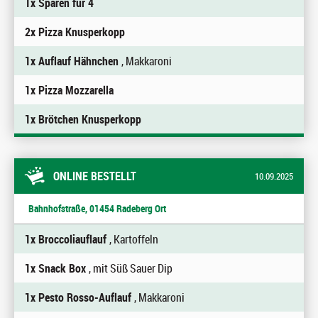
1x Sparen für 4
2x Pizza Knusperkopp
1x Auflauf Hähnchen
, Makkaroni
1x Pizza Mozzarella
1x Brötchen Knusperkopp
ONLINE BESTELLT
10.09.2025
Bahnhofstraße, 01454 Radeberg Ort
1x Broccoliauflauf
, Kartoffeln
1x Snack Box
, mit Süß Sauer Dip
1x Pesto Rosso-Auflauf
, Makkaroni