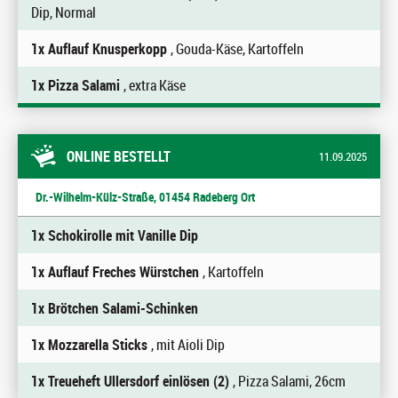
Dip, Normal
1x Auflauf Knusperkopp
, Gouda-Käse, Kartoffeln
1x Pizza Salami
, extra Käse
ONLINE BESTELLT
11.09.2025
Dr.-Wilhelm-Külz-Straße, 01454 Radeberg Ort
1x Schokirolle mit Vanille Dip
1x Auflauf Freches Würstchen
, Kartoffeln
1x Brötchen Salami-Schinken
1x Mozzarella Sticks
, mit Aioli Dip
1x Treueheft Ullersdorf einlösen (2)
, Pizza Salami, 26cm