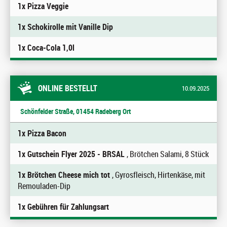
1x Pizza Veggie
1x Schokirolle mit Vanille Dip
1x Coca-Cola 1,0l
ONLINE BESTELLT
10.09.2025
Schönfelder Straße, 01454 Radeberg Ort
1x Pizza Bacon
1x Gutschein Flyer 2025 - BRSAL
, Brötchen Salami, 8 Stück
1x Brötchen Cheese mich tot
, Gyrosfleisch, Hirtenkäse, mit
Remouladen-Dip
1x Gebühren für Zahlungsart