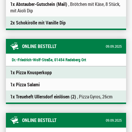
1x Abstauber-Gutschein (Mail)
, Brötchen mit Käse, 8 Stück,
mit Aioli Dip
2x Schokirolle mit Vanille Dip
ONLINE BESTELLT
09.09.2025
Dr.-Friedrich-Wolf-Straße, 01454 Radeberg Ort
1x Pizza Knusperkopp
1x Pizza Salami
1x Treueheft Ullersdorf einlösen (2)
, Pizza Gyros, 26cm
ONLINE BESTELLT
09.09.2025