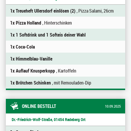
1x Treueheft Ullersdorf einlösen (2)
, Pizza Salami, 26cm
1x Pizza Holland
, Hinterschinken
1x 1 Softdrink und 1 Softeis deiner Wahl
1x Coca-Cola
1x Himmelblau-Vanille
1x Auflauf Knusperkopp
, Kartoffeln
1x Brötchen Schinken
, mit Remouladen-Dip
ONLINE BESTELLT
10.09.2025
Dr.-Friedrich-Wolf-Straße, 01454 Radeberg Ort