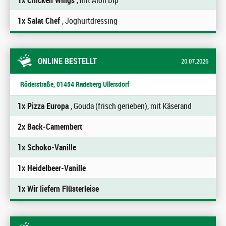
1x Chicken Wings
, mit Aioli Dip
1x Salat Chef
, Joghurtdressing
ONLINE BESTELLT
20.07.2026
Röderstraße, 01454 Radeberg Ullersdorf
1x Pizza Europa
, Gouda (frisch gerieben), mit Käserand
2x Back-Camembert
1x Schoko-Vanille
1x Heidelbeer-Vanille
1x Wir liefern Flüsterleise