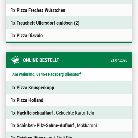
1x Pizza Freches Würstchen
1x Treueheft Ullersdorf einlösen (2)
1x Pizza Diavolo
ONLINE BESTELLT
21.07.2026
Am Waldrand, 01454 Radeberg Ullersdorf
1x Pizza Knusperkopp
1x Pizza Holland
1x Hackfleischauflauf
, Gekochte Kartoffeln
1x Schinken-Pilz-Sahne-Auflauf
, Makkaroni