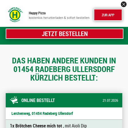
Happy Pizza
ZUR APP
kostenlos herunterladen & sofort bestellen
JETZT BESTELLEN
DAS HABEN ANDERE KUNDEN IN
01454 RADEBERG ULLERSDORF
KÜRZLICH BESTELLT:
ONLINE BESTELLT
21.07.2026
Lerchenweg, 01454 Radeberg Ullersdorf
1x Brötchen Cheese mich tot
, mit Aioli Dip