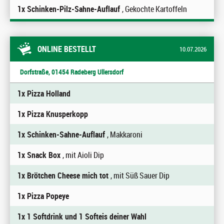
1x Schinken-Pilz-Sahne-Auflauf
, Gekochte Kartoffeln
ONLINE BESTELLT
10.07.2026
Dorfstraße, 01454 Radeberg Ullersdorf
1x Pizza Holland
1x Pizza Knusperkopp
1x Schinken-Sahne-Auflauf
, Makkaroni
1x Snack Box
, mit Aioli Dip
1x Brötchen Cheese mich tot
, mit Süß Sauer Dip
1x Pizza Popeye
1x 1 Softdrink und 1 Softeis deiner Wahl