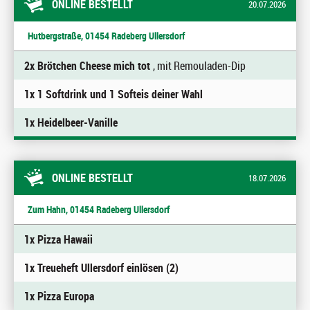
ONLINE BESTELLT
20.07.2026
Hutbergstraße, 01454 Radeberg Ullersdorf
2x Brötchen Cheese mich tot
, mit Remouladen-Dip
1x 1 Softdrink und 1 Softeis deiner Wahl
1x Heidelbeer-Vanille
ONLINE BESTELLT
18.07.2026
Zum Hahn, 01454 Radeberg Ullersdorf
1x Pizza Hawaii
1x Treueheft Ullersdorf einlösen (2)
1x Pizza Europa