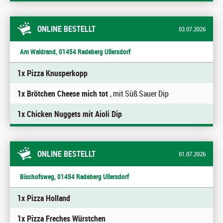
ONLINE BESTELLT
03.07.2026
Am Waldrand, 01454 Radeberg Ullersdorf
1x Pizza Knusperkopp
1x Brötchen Cheese mich tot
, mit Süß Sauer Dip
1x Chicken Nuggets mit Aioli Dip
ONLINE BESTELLT
01.07.2026
Bischofsweg, 01454 Radeberg Ullersdorf
1x Pizza Holland
1x Pizza Freches Würstchen