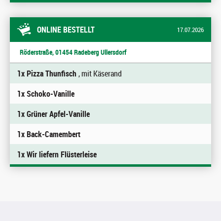
ONLINE BESTELLT
17.07.2026
Röderstraße, 01454 Radeberg Ullersdorf
1x Pizza Thunfisch
, mit Käserand
1x Schoko-Vanille
1x Grüner Apfel-Vanille
1x Back-Camembert
1x Wir liefern Flüsterleise