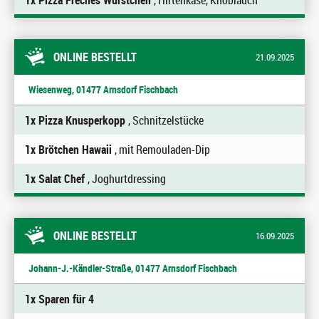
1x Pizza Freches Würstchen
, Hirtenkäse, Knoblauch
ONLINE BESTELLT
21.09.2025
Wiesenweg, 01477 Arnsdorf Fischbach
1x Pizza Knusperkopp
, Schnitzelstücke
1x Brötchen Hawaii
, mit Remouladen-Dip
1x Salat Chef
, Joghurtdressing
ONLINE BESTELLT
16.09.2025
Johann-J.-Kändler-Straße, 01477 Arnsdorf Fischbach
1x Sparen für 4