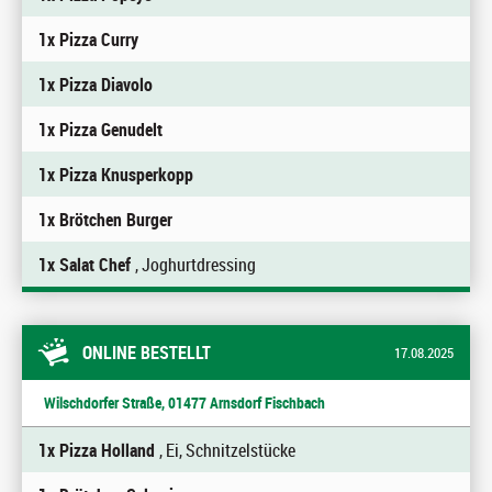
1x Pizza Curry
1x Pizza Diavolo
1x Pizza Genudelt
1x Pizza Knusperkopp
1x Brötchen Burger
1x Salat Chef
, Joghurtdressing
ONLINE BESTELLT
17.08.2025
Wilschdorfer Straße, 01477 Arnsdorf Fischbach
1x Pizza Holland
, Ei, Schnitzelstücke