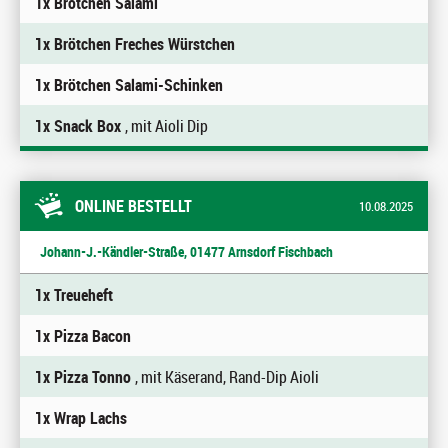
1x Brötchen Salami
1x Brötchen Freches Würstchen
1x Brötchen Salami-Schinken
1x Snack Box
, mit Aioli Dip
ONLINE BESTELLT
10.08.2025
Johann-J.-Kändler-Straße, 01477 Arnsdorf Fischbach
1x Treueheft
1x Pizza Bacon
1x Pizza Tonno
, mit Käserand, Rand-Dip Aioli
1x Wrap Lachs