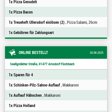
1x Pizza Genudelt
1x Pizza Bacon
1x Treueheft Ullersdorf einlösen (2)
, Pizza Salami, 26cm
1x Gebühren für Zahlungsart
ONLINE BESTELLT
30.08.2025
Seeligstädter Straße, 01477 Arnsdorf Fischbach
1x Sparen für 4
1x Schinken-Pilz-Sahne-Auflauf
, Makkaroni
1x Auflauf Hähnchen
, Makkaroni
1x Pizza Holland