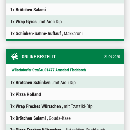
1x Brötchen Salami
1x Wrap Gyros
, mit Aioli Dip
1x Schinken-Sahne-Auflauf
, Makkaroni
ONLINE BESTELLT
21.09.2025
Wilschdorfer Straße, 01477 Arnsdorf Fischbach
1x Brötchen Schinken
, mit Aioli Dip
1x Pizza Holland
1x Wrap Freches Würstchen
, mit Tzatziki-Dip
1x Brötchen Salami
, Gouda-Käse