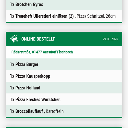
1x Brötchen Gyros
1x Treueheft Ullersdorf einlösen (2)
, Pizza Schnitzel, 26cm
ONLINE BESTELLT
29.08.2025
Röderstraße, 01477 Arnsdorf Fischbach
1x Pizza Burger
1x Pizza Knusperkopp
1x Pizza Holland
1x Pizza Freches Würstchen
1x Broccoliauflauf
, Kartoffeln