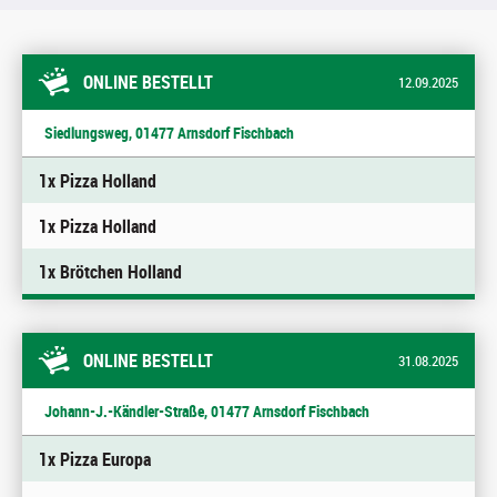
ONLINE BESTELLT
12.09.2025
Siedlungsweg, 01477 Arnsdorf Fischbach
1x Pizza Holland
1x Pizza Holland
1x Brötchen Holland
ONLINE BESTELLT
31.08.2025
Johann-J.-Kändler-Straße, 01477 Arnsdorf Fischbach
1x Pizza Europa