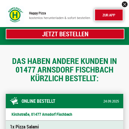
Happy Pizza
ZUR APP
kostenlos herunterladen & sofort bestellen
JETZT BESTELLEN
DAS HABEN ANDERE KUNDEN IN
01477 ARNSDORF FISCHBACH
KÜRZLICH BESTELLT:
ONLINE BESTELLT
24.09.2025
Kirchstraße, 01477 Arnsdorf Fischbach
1x Pizza Salami