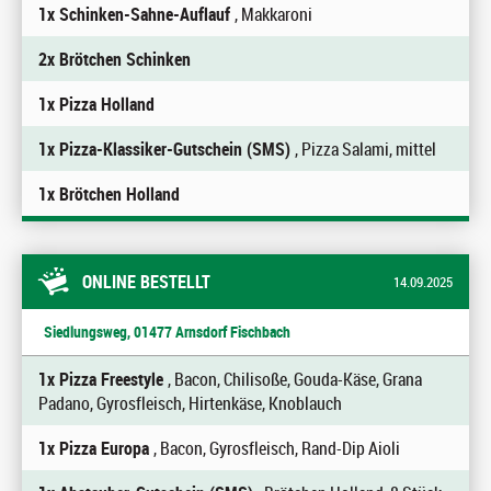
1x Schinken-Sahne-Auflauf
, Makkaroni
2x Brötchen Schinken
1x Pizza Holland
1x Pizza-Klassiker-Gutschein (SMS)
, Pizza Salami, mittel
1x Brötchen Holland
ONLINE BESTELLT
14.09.2025
Siedlungsweg, 01477 Arnsdorf Fischbach
1x Pizza Freestyle
, Bacon, Chilisoße, Gouda-Käse, Grana
Padano, Gyrosfleisch, Hirtenkäse, Knoblauch
1x Pizza Europa
, Bacon, Gyrosfleisch, Rand-Dip Aioli