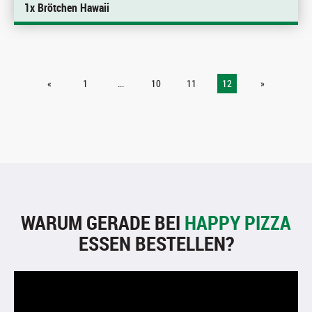
1x Brötchen Hawaii
«
1
...
10
11
12
»
WARUM GERADE BEI
HAPPY PIZZA
ESSEN BESTELLEN?