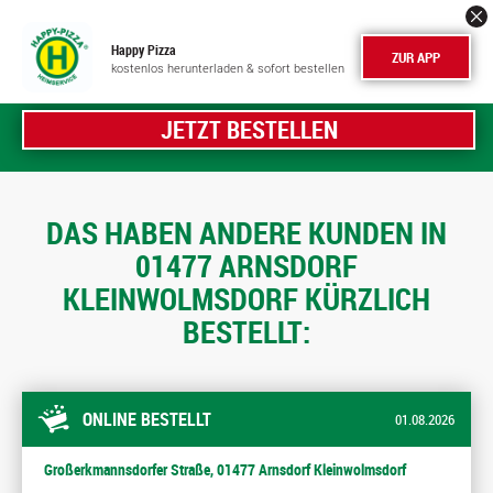
Happy Pizza
ZUR APP
kostenlos herunterladen & sofort bestellen
JETZT BESTELLEN
DAS HABEN ANDERE KUNDEN IN
01477 ARNSDORF
KLEINWOLMSDORF KÜRZLICH
BESTELLT:
ONLINE BESTELLT
01.08.2026
Großerkmannsdorfer Straße, 01477 Arnsdorf Kleinwolmsdorf