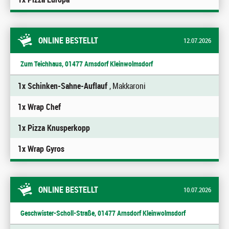
ONLINE BESTELLT
12.07.2026
Zum Teichhaus, 01477 Arnsdorf Kleinwolmsdorf
1x Schinken-Sahne-Auflauf
, Makkaroni
1x Wrap Chef
1x Pizza Knusperkopp
1x Wrap Gyros
ONLINE BESTELLT
10.07.2026
Geschwister-Scholl-Straße, 01477 Arnsdorf Kleinwolmsdorf