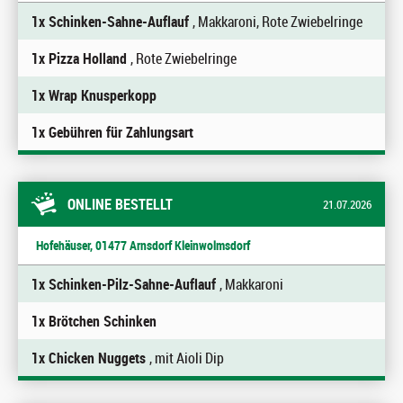
1x Schinken-Sahne-Auflauf
, Makkaroni, Rote Zwiebelringe
1x Pizza Holland
, Rote Zwiebelringe
1x Wrap Knusperkopp
1x Gebühren für Zahlungsart
ONLINE BESTELLT
21.07.2026
Hofehäuser, 01477 Arnsdorf Kleinwolmsdorf
1x Schinken-Pilz-Sahne-Auflauf
, Makkaroni
1x Brötchen Schinken
1x Chicken Nuggets
, mit Aioli Dip