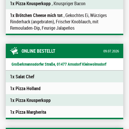
1x Pizza Knusperkopp
, Knuspriger Bacon
1x Brötchen Cheese mich tot
, Gekochtes Ei, Würziges
Rinderhack (angebraten), Frischer Knoblauch, mit
Remouladen-Dip, Feurige Jalapeños
ONLINE BESTELLT
09.07.2026
Großerkmannsdorfer Straße, 01477 Arnsdorf Kleinwolmsdorf
1x Salat Chef
1x Pizza Holland
1x Pizza Knusperkopp
1x Pizza Margherita