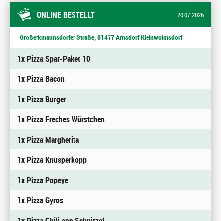
ONLINE BESTELLT
20.07.2026
Großerkmannsdorfer Straße, 01477 Arnsdorf Kleinwolmsdorf
1x Pizza Spar-Paket 10
1x Pizza Bacon
1x Pizza Burger
1x Pizza Freches Würstchen
1x Pizza Margherita
1x Pizza Knusperkopp
1x Pizza Popeye
1x Pizza Gyros
1x Pizza Chili con Schnitzel