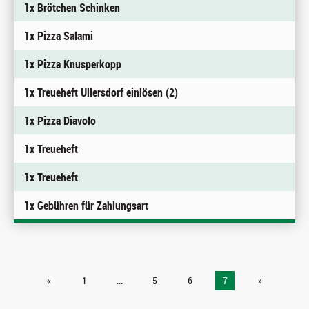
1x Brötchen Schinken
1x Pizza Salami
1x Pizza Knusperkopp
1x Treueheft Ullersdorf einlösen (2)
1x Pizza Diavolo
1x Treueheft
1x Treueheft
1x Gebühren für Zahlungsart
«
1
...
5
6
7
»