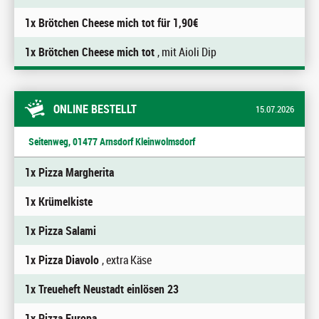
1x Brötchen Cheese mich tot für 1,90€
1x Brötchen Cheese mich tot
, mit Aioli Dip
ONLINE BESTELLT
15.07.2026
Seitenweg, 01477 Arnsdorf Kleinwolmsdorf
1x Pizza Margherita
1x Krümelkiste
1x Pizza Salami
1x Pizza Diavolo
, extra Käse
1x Treueheft Neustadt einlösen 23
1x Pizza Europa