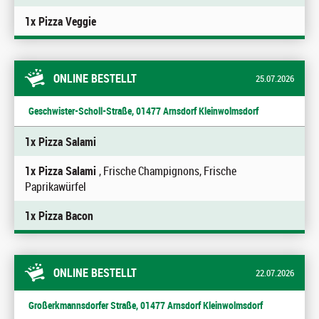
1x Pizza Veggie
ONLINE BESTELLT
25.07.2026
Geschwister-Scholl-Straße, 01477 Arnsdorf Kleinwolmsdorf
1x Pizza Salami
1x Pizza Salami
, Frische Champignons, Frische
Paprikawürfel
1x Pizza Bacon
ONLINE BESTELLT
22.07.2026
Großerkmannsdorfer Straße, 01477 Arnsdorf Kleinwolmsdorf