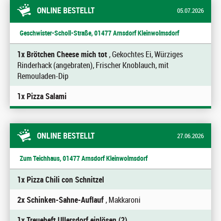
ONLINE BESTELLT
05.07.2026
Geschwister-Scholl-Straße, 01477 Arnsdorf Kleinwolmsdorf
1x Brötchen Cheese mich tot
, Gekochtes Ei, Würziges
Rinderhack (angebraten), Frischer Knoblauch, mit
Remouladen-Dip
1x Pizza Salami
ONLINE BESTELLT
27.06.2026
Zum Teichhaus, 01477 Arnsdorf Kleinwolmsdorf
1x Pizza Chili con Schnitzel
2x Schinken-Sahne-Auflauf
, Makkaroni
1x Treueheft Ullersdorf einlösen (2)