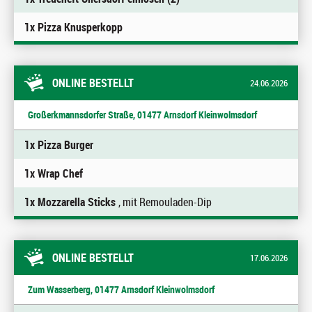
1x Pizza Knusperkopp
ONLINE BESTELLT
24.06.2026
Großerkmannsdorfer Straße, 01477 Arnsdorf Kleinwolmsdorf
1x Pizza Burger
1x Wrap Chef
1x Mozzarella Sticks
, mit Remouladen-Dip
ONLINE BESTELLT
17.06.2026
Zum Wasserberg, 01477 Arnsdorf Kleinwolmsdorf