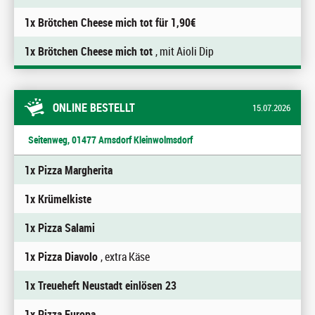
1x Brötchen Cheese mich tot für 1,90€
1x Brötchen Cheese mich tot
, mit Aioli Dip
ONLINE BESTELLT
15.07.2026
Seitenweg, 01477 Arnsdorf Kleinwolmsdorf
1x Pizza Margherita
1x Krümelkiste
1x Pizza Salami
1x Pizza Diavolo
, extra Käse
1x Treueheft Neustadt einlösen 23
1x Pizza Europa