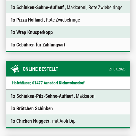
1x Schinken-Sahne-Auflauf
, Makkaroni, Rote Zwiebelringe
1x Pizza Holland
, Rote Zwiebelringe
1x Wrap Knusperkopp
1x Gebühren für Zahlungsart
ONLINE BESTELLT
21.07.2026
Hofehäuser, 01477 Arnsdorf Kleinwolmsdorf
1x Schinken-Pilz-Sahne-Auflauf
, Makkaroni
1x Brötchen Schinken
1x Chicken Nuggets
, mit Aioli Dip