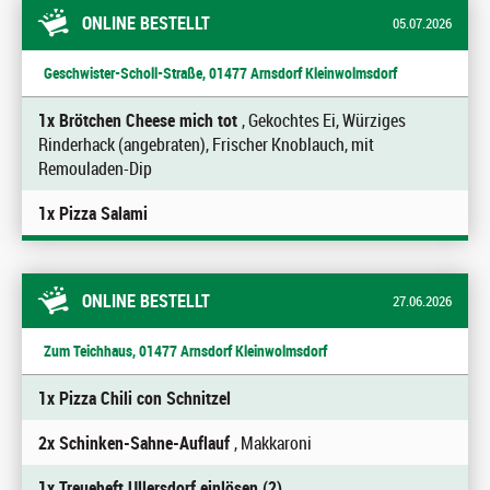
ONLINE BESTELLT
05.07.2026
Geschwister-Scholl-Straße, 01477 Arnsdorf Kleinwolmsdorf
1x Brötchen Cheese mich tot
, Gekochtes Ei, Würziges
Rinderhack (angebraten), Frischer Knoblauch, mit
Remouladen-Dip
1x Pizza Salami
ONLINE BESTELLT
27.06.2026
Zum Teichhaus, 01477 Arnsdorf Kleinwolmsdorf
1x Pizza Chili con Schnitzel
2x Schinken-Sahne-Auflauf
, Makkaroni
1x Treueheft Ullersdorf einlösen (2)