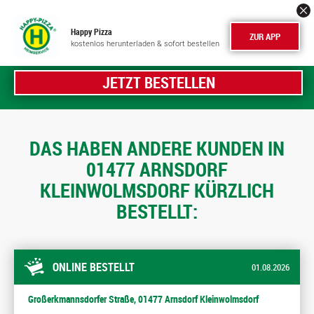
Happy Pizza
ZUR APP
kostenlos herunterladen & sofort bestellen
JETZT BESTELLEN
DAS HABEN ANDERE KUNDEN IN
01477 ARNSDORF
KLEINWOLMSDORF KÜRZLICH
BESTELLT:
ONLINE BESTELLT
01.08.2026
Großerkmannsdorfer Straße, 01477 Arnsdorf Kleinwolmsdorf