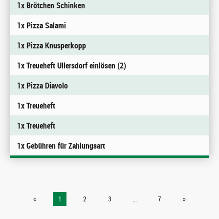
1x Brötchen Schinken
1x Pizza Salami
1x Pizza Knusperkopp
1x Treueheft Ullersdorf einlösen (2)
1x Pizza Diavolo
1x Treueheft
1x Treueheft
1x Gebühren für Zahlungsart
«
1
2
3
...
7
»