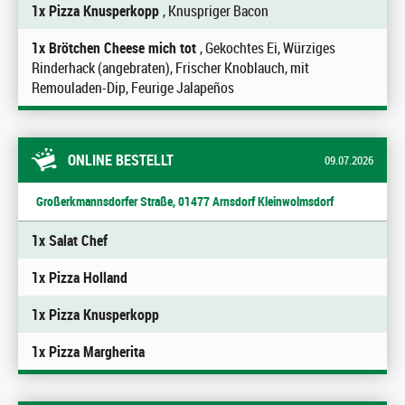
1x Pizza Knusperkopp
, Knuspriger Bacon
1x Brötchen Cheese mich tot
, Gekochtes Ei, Würziges
Rinderhack (angebraten), Frischer Knoblauch, mit
Remouladen-Dip, Feurige Jalapeños
ONLINE BESTELLT
09.07.2026
Großerkmannsdorfer Straße, 01477 Arnsdorf Kleinwolmsdorf
1x Salat Chef
1x Pizza Holland
1x Pizza Knusperkopp
1x Pizza Margherita