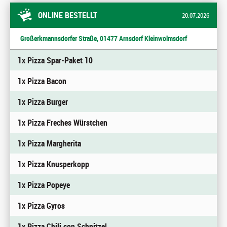
ONLINE BESTELLT
20.07.2026
Großerkmannsdorfer Straße, 01477 Arnsdorf Kleinwolmsdorf
1x Pizza Spar-Paket 10
1x Pizza Bacon
1x Pizza Burger
1x Pizza Freches Würstchen
1x Pizza Margherita
1x Pizza Knusperkopp
1x Pizza Popeye
1x Pizza Gyros
1x Pizza Chili con Schnitzel