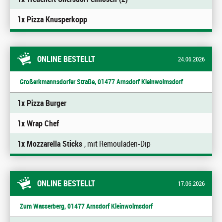
1x Pizza Knusperkopp
ONLINE BESTELLT
24.06.2026
Großerkmannsdorfer Straße, 01477 Arnsdorf Kleinwolmsdorf
1x Pizza Burger
1x Wrap Chef
1x Mozzarella Sticks
, mit Remouladen-Dip
ONLINE BESTELLT
17.06.2026
Zum Wasserberg, 01477 Arnsdorf Kleinwolmsdorf