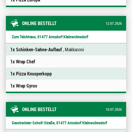
ONLINE BESTELLT
12.07.2026
Zum Teichhaus, 01477 Arnsdorf Kleinwolmsdorf
1x Schinken-Sahne-Auflauf
, Makkaroni
1x Wrap Chef
1x Pizza Knusperkopp
1x Wrap Gyros
ONLINE BESTELLT
10.07.2026
Geschwister-Scholl-Straße, 01477 Arnsdorf Kleinwolmsdorf