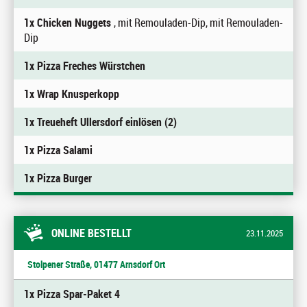
1x Chicken Nuggets
, mit Remouladen-Dip, mit Remouladen-
Dip
1x Pizza Freches Würstchen
1x Wrap Knusperkopp
1x Treueheft Ullersdorf einlösen (2)
1x Pizza Salami
1x Pizza Burger
ONLINE BESTELLT
23.11.2025
Stolpener Straße, 01477 Arnsdorf Ort
1x Pizza Spar-Paket 4