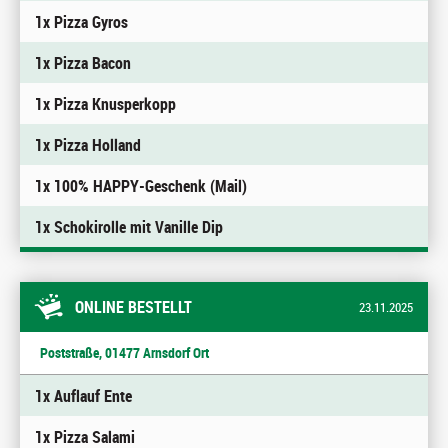
1x Pizza Gyros
1x Pizza Bacon
1x Pizza Knusperkopp
1x Pizza Holland
1x 100% HAPPY-Geschenk (Mail)
1x Schokirolle mit Vanille Dip
ONLINE BESTELLT
23.11.2025
Poststraße, 01477 Arnsdorf Ort
1x Auflauf Ente
1x Pizza Salami