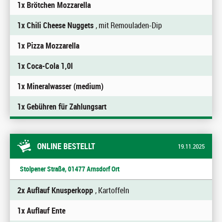
1x Brötchen Mozzarella
1x Chili Cheese Nuggets
, mit Remouladen-Dip
1x Pizza Mozzarella
1x Coca-Cola 1,0l
1x Mineralwasser (medium)
1x Gebühren für Zahlungsart
ONLINE BESTELLT
19.11.2025
Stolpener Straße, 01477 Arnsdorf Ort
2x Auflauf Knusperkopp
, Kartoffeln
1x Auflauf Ente