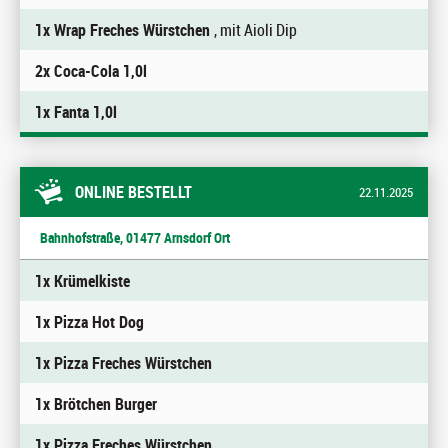
1x Wrap Freches Würstchen
, mit Aioli Dip
2x Coca-Cola 1,0l
1x Fanta 1,0l
ONLINE BESTELLT
22.11.2025
Bahnhofstraße, 01477 Arnsdorf Ort
1x Krümelkiste
1x Pizza Hot Dog
1x Pizza Freches Würstchen
1x Brötchen Burger
1x Pizza Freches Würstchen