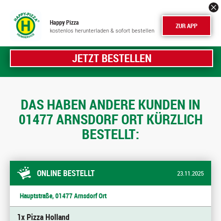
Happy Pizza
ZUR APP
kostenlos herunterladen & sofort bestellen
JETZT BESTELLEN
DAS HABEN ANDERE KUNDEN IN
01477 ARNSDORF ORT KÜRZLICH
BESTELLT:
ONLINE BESTELLT
23.11.2025
Hauptstraße, 01477 Arnsdorf Ort
1x Pizza Holland