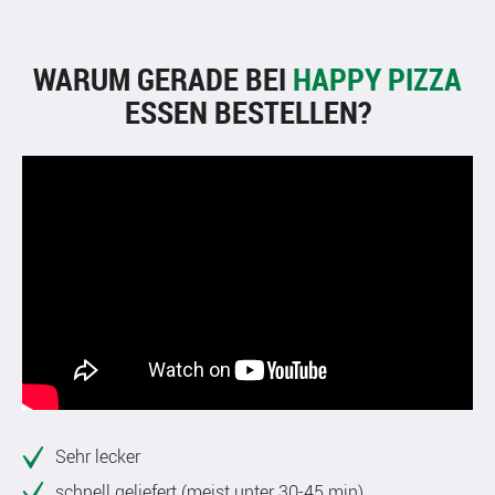
WARUM GERADE BEI
HAPPY PIZZA
ESSEN BESTELLEN?
Sehr lecker
schnell geliefert (meist unter 30-45 min)