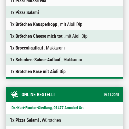
1x Pizza Mozzarella
1x Pizza Salami
1x Brötchen Knusperkopp
, mit Aioli Dip
1x Brötchen Cheese mich tot
, mit Aioli Dip
1x Broccoliauflauf
, Makkaroni
1x Schinken-Sahne-Auflauf
, Makkaroni
1x Brötchen Käse mit Aioli Dip
ONLINE BESTELLT
19.11.2025
Dr.-Kurt-Fischer-Siedlung, 01477 Arnsdorf Ort
1x Pizza Salami
, Würstchen