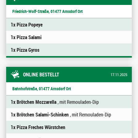
Friedrich-Wolf-Straße, 01477 Arnsdorf Ort
1x Pizza Popeye
1x Pizza Salami
1x Pizza Gyros
ONLINE BESTELLT
17.11.2025
Bahnhofstraße, 01477 Arnsdorf Ort
1x Brötchen Mozzarella
, mit Remouladen-Dip
1x Brötchen Salami-Schinken
, mit Remouladen-Dip
1x Pizza Freches Würstchen