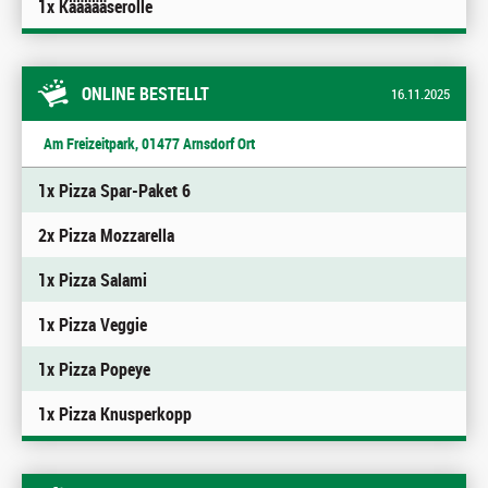
1x Käääääserolle
ONLINE BESTELLT
16.11.2025
Am Freizeitpark, 01477 Arnsdorf Ort
1x Pizza Spar-Paket 6
2x Pizza Mozzarella
1x Pizza Salami
1x Pizza Veggie
1x Pizza Popeye
1x Pizza Knusperkopp