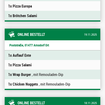
1x Pizza Europa
1x Brötchen Salami
ONLINE BESTELLT
19.11.2025
Poststraße, 01477 Arnsdorf Ort
1x Auflauf Ente
1x Pizza Salami
1x Wrap Burger
, mit Remouladen-Dip
1x Chicken Nuggets
, mit Remouladen-Dip
ONLINE BESTELLT
18.11.2025