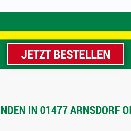
JETZT BESTELLEN
NDEN IN 01477 ARNSDORF OR