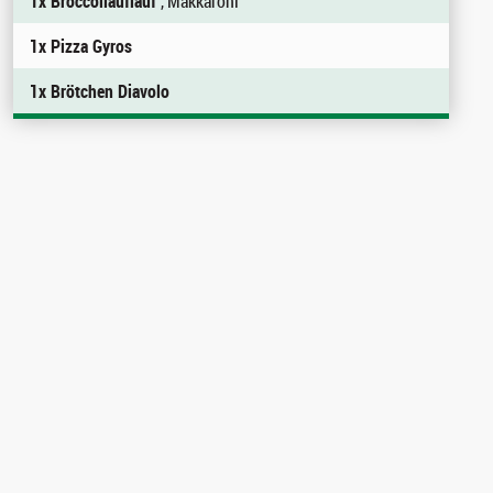
1x Broccoliauflauf
, Makkaroni
1x Pizza Gyros
1x Brötchen Diavolo