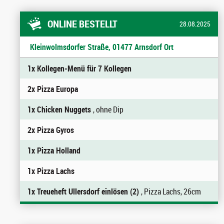
ONLINE BESTELLT
28.08.2025
Kleinwolmsdorfer Straße, 01477 Arnsdorf Ort
1x Kollegen-Menü für 7 Kollegen
2x Pizza Europa
1x Chicken Nuggets
, ohne Dip
2x Pizza Gyros
1x Pizza Holland
1x Pizza Lachs
1x Treueheft Ullersdorf einlösen (2)
, Pizza Lachs, 26cm