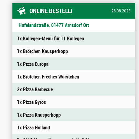
ONLINE BESTELLT
26.08.2025
Hufelandstraße, 01477 Arnsdorf Ort
1x Kollegen-Menü für 11 Kollegen
1x Brötchen Knusperkopp
1x Pizza Europa
1x Brötchen Freches Würstchen
2x Pizza Barbecue
1x Pizza Gyros
1x Pizza Knusperkopp
1x Pizza Holland