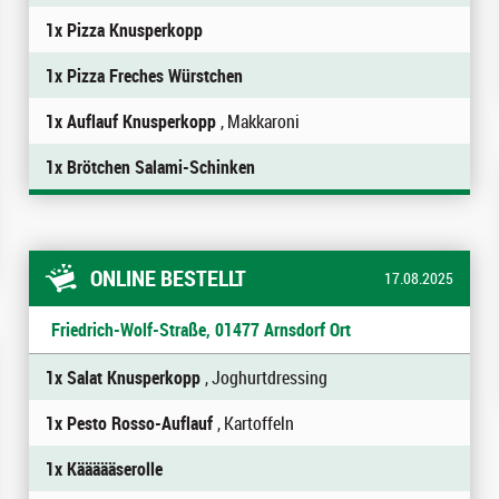
1x Pizza Knusperkopp
1x Pizza Freches Würstchen
1x Auflauf Knusperkopp
, Makkaroni
1x Brötchen Salami-Schinken
ONLINE BESTELLT
17.08.2025
Friedrich-Wolf-Straße, 01477 Arnsdorf Ort
1x Salat Knusperkopp
, Joghurtdressing
1x Pesto Rosso-Auflauf
, Kartoffeln
1x Käääääserolle