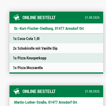
ONLINE BESTELLT
21.08.2025
Dr.-Kurt-Fischer-Siedlung, 01477 Arnsdorf Ort
1x Coca-Cola 1,0l
2x Schokirolle mit Vanille Dip
1x Pizza Knusperkopp
1x Pizza Mozzarella
ONLINE BESTELLT
21.08.2025
Martin-Luther-Straße, 01477 Arnsdorf Ort