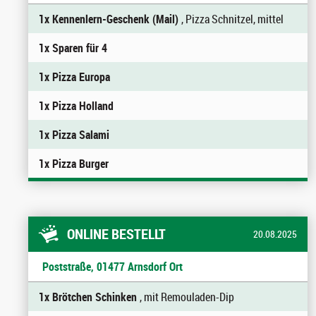
1x Kennenlern-Geschenk (Mail)
, Pizza Schnitzel, mittel
1x Sparen für 4
1x Pizza Europa
1x Pizza Holland
1x Pizza Salami
1x Pizza Burger
ONLINE BESTELLT
20.08.2025
Poststraße, 01477 Arnsdorf Ort
1x Brötchen Schinken
, mit Remouladen-Dip