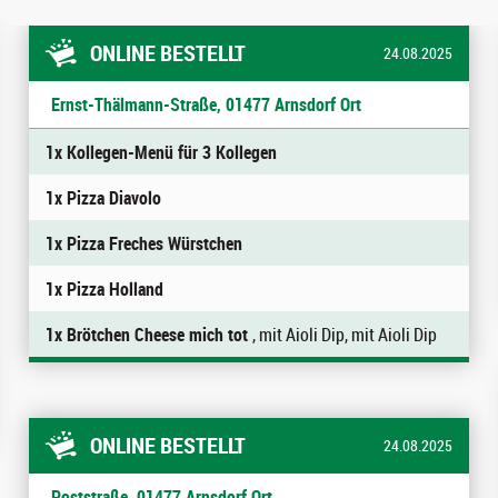
ONLINE BESTELLT
24.08.2025
Ernst-Thälmann-Straße, 01477 Arnsdorf Ort
1x Kollegen-Menü für 3 Kollegen
1x Pizza Diavolo
1x Pizza Freches Würstchen
1x Pizza Holland
1x Brötchen Cheese mich tot
, mit Aioli Dip, mit Aioli Dip
ONLINE BESTELLT
24.08.2025
Poststraße, 01477 Arnsdorf Ort