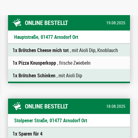
ONLINE BESTELLT
19.08.2025
Hauptstraße, 01477 Arnsdorf Ort
1x Brötchen Cheese mich tot
, mit Aioli Dip, Knoblauch
1x Pizza Knusperkopp
, frische Zwiebeln
1x Brötchen Schinken
, mit Aioli Dip
ONLINE BESTELLT
18.08.2025
Stolpener Straße, 01477 Arnsdorf Ort
1x Sparen für 4