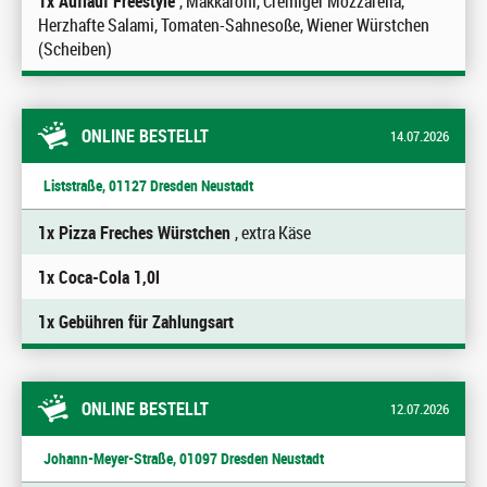
1x Auflauf Freestyle
, Makkaroni, Cremiger Mozzarella,
Herzhafte Salami, Tomaten-Sahnesoße, Wiener Würstchen
(Scheiben)
ONLINE BESTELLT
14.07.2026
Liststraße, 01127 Dresden Neustadt
1x Pizza Freches Würstchen
, extra Käse
1x Coca-Cola 1,0l
1x Gebühren für Zahlungsart
ONLINE BESTELLT
12.07.2026
Johann-Meyer-Straße, 01097 Dresden Neustadt