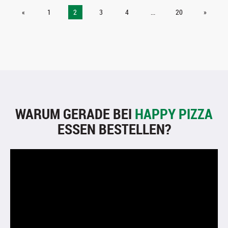
«
1
2
3
4
...
20
»
WARUM GERADE BEI
HAPPY PIZZA
ESSEN BESTELLEN?