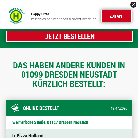
Happy Pizza
ZUR APP
kostenlos herunterladen & sofort bestellen
JETZT BESTELLEN
DAS HABEN ANDERE KUNDEN IN
01099 DRESDEN NEUSTADT
KÜRZLICH BESTELLT:
ONLINE BESTELLT
19.07.2026
Weimarische Straße, 01127 Dresden Neustadt
1x Pizza Holland