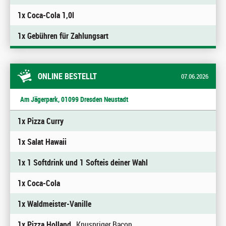
1x Coca-Cola 1,0l
1x Gebühren für Zahlungsart
ONLINE BESTELLT
07.06.2026
Am Jägerpark, 01099 Dresden Neustadt
1x Pizza Curry
1x Salat Hawaii
1x 1 Softdrink und 1 Softeis deiner Wahl
1x Coca-Cola
1x Waldmeister-Vanille
1x Pizza Holland
, Knuspriger Bacon