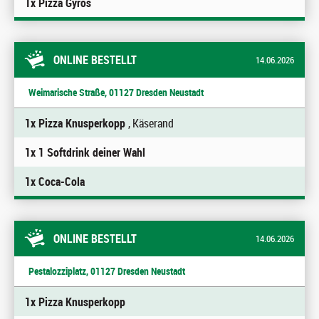
1x Pizza Gyros
ONLINE BESTELLT
14.06.2026
Weimarische Straße, 01127 Dresden Neustadt
1x Pizza Knusperkopp
, Käserand
1x 1 Softdrink deiner Wahl
1x Coca-Cola
ONLINE BESTELLT
14.06.2026
Pestalozziplatz, 01127 Dresden Neustadt
1x Pizza Knusperkopp