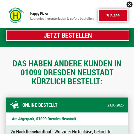
Happy Pizza
ZUR APP
kostenlos herunterladen & sofort bestellen
JETZT BESTELLEN
DAS HABEN ANDERE KUNDEN IN
01099 DRESDEN NEUSTADT
KÜRZLICH BESTELLT:
ONLINE BESTELLT
23.06.2026
Am Jägerpark, 01099 Dresden Neustadt
2x Hackfleischauflauf
, Würziger Hirtenkäse, Gekochte