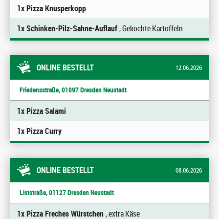
1x Pizza Knusperkopp
1x Schinken-Pilz-Sahne-Auflauf
, Gekochte Kartoffeln
ONLINE BESTELLT
12.06.2026
Friedensstraße, 01097 Dresden Neustadt
1x Pizza Salami
1x Pizza Curry
ONLINE BESTELLT
08.06.2026
Liststraße, 01127 Dresden Neustadt
1x Pizza Freches Würstchen
, extra Käse