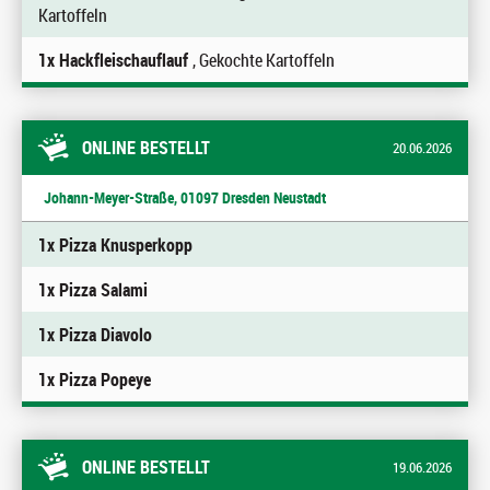
Kartoffeln
1x Hackfleischauflauf
, Gekochte Kartoffeln
ONLINE BESTELLT
20.06.2026
Johann-Meyer-Straße, 01097 Dresden Neustadt
1x Pizza Knusperkopp
1x Pizza Salami
1x Pizza Diavolo
1x Pizza Popeye
ONLINE BESTELLT
19.06.2026