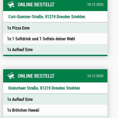
ONLINE BESTELLT
18.12.2025
Curt-Querner-Straße, 01219 Dresden Strehlen
1x Pizza Ente
1x 1 Softdrink und 1 Softeis deiner Wahl
1x Auflauf Ente
ONLINE BESTELLT
10.12.2025
Kreischaer Straße, 01219 Dresden Strehlen
1x Auflauf Ente
1x Brötchen Hawaii