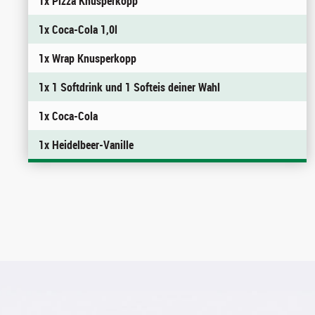
1x Pizza Knusperkopp
1x Coca-Cola 1,0l
1x Wrap Knusperkopp
1x 1 Softdrink und 1 Softeis deiner Wahl
1x Coca-Cola
1x Heidelbeer-Vanille