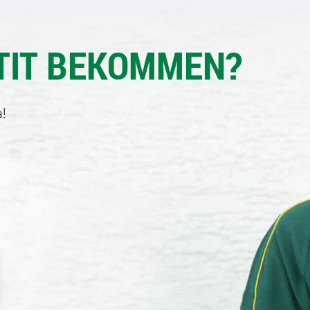
TIT BEKOMMEN?
!