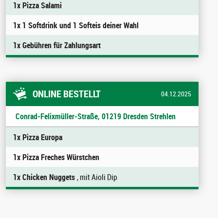
1x Pizza Salami
1x 1 Softdrink und 1 Softeis deiner Wahl
1x Gebühren für Zahlungsart
ONLINE BESTELLT
04.12.2025
Conrad-Felixmüller-Straße, 01219 Dresden Strehlen
1x Pizza Europa
1x Pizza Freches Würstchen
1x Chicken Nuggets
, mit Aioli Dip