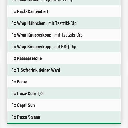
1x Back-Camembert
1x Wrap Hähnchen
, mit Tzatziki-Dip
1x Wrap Knusperkopp
, mit Tzatziki-Dip
1x Wrap Knusperkopp
, mit BBQ-Dip
1x Käääääserolle
1x 1 Softdrink deiner Wahl
1x Fanta
1x Coca-Cola 1,0l
1x Capri Sun
1x Pizza Salami