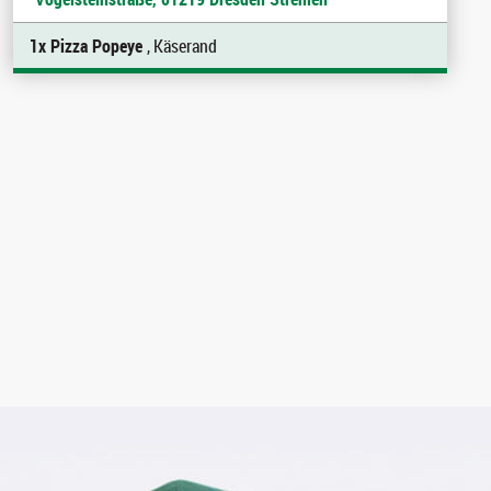
1x Pizza Popeye
, Käserand