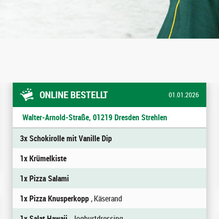
ONLINE BESTELLT
01.01.2026
Walter-Arnold-Straße, 01219 Dresden Strehlen
3x Schokirolle mit Vanille Dip
1x Krümelkiste
1x Pizza Salami
1x Pizza Knusperkopp
, Käserand
1x Salat Hawaii
, Joghurtdressing