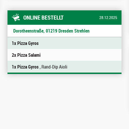
ONLINE BESTELLT
28.12.2025
Dorotheenstraße, 01219 Dresden Strehlen
1x Pizza Gyros
2x Pizza Salami
1x Pizza Gyros
, Rand-Dip Aioli