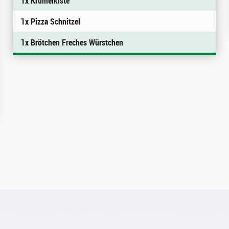
1x Krümelkiste
1x Pizza Schnitzel
1x Brötchen Freches Würstchen