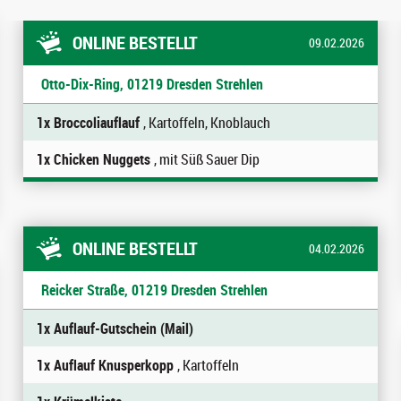
ONLINE BESTELLT
09.02.2026
Otto-Dix-Ring, 01219 Dresden Strehlen
1x Broccoliauflauf
, Kartoffeln, Knoblauch
1x Chicken Nuggets
, mit Süß Sauer Dip
ONLINE BESTELLT
04.02.2026
Reicker Straße, 01219 Dresden Strehlen
1x Auflauf-Gutschein (Mail)
1x Auflauf Knusperkopp
, Kartoffeln