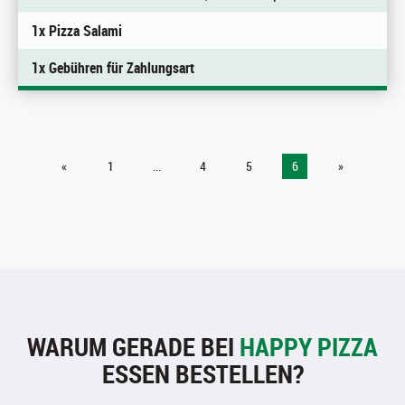
1x Pizza Salami
1x Gebühren für Zahlungsart
«
1
...
4
5
6
»
WARUM GERADE BEI
HAPPY PIZZA
ESSEN BESTELLEN?