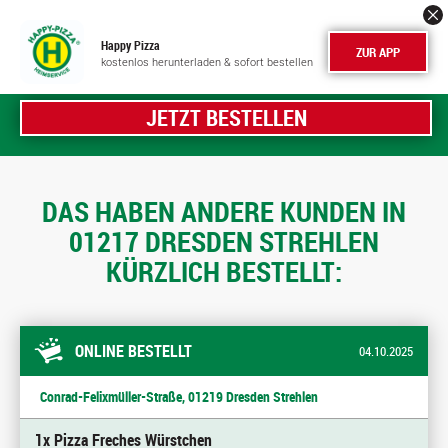
Happy Pizza
ZUR APP
kostenlos herunterladen & sofort bestellen
JETZT BESTELLEN
DAS HABEN ANDERE KUNDEN IN
01217 DRESDEN STREHLEN
KÜRZLICH BESTELLT:
ONLINE BESTELLT
04.10.2025
Conrad-Felixmüller-Straße, 01219 Dresden Strehlen
1x Pizza Freches Würstchen