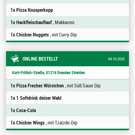
1x Pizza Knusperkopp
1x Hackfleischauflauf
, Makkaroni
1x Chicken Nuggets
, mit Curry-Dip
ONLINE BESTELLT
04.10.2025
Kurt-Frölich-Straße, 01219 Dresden Strehlen
1x Pizza Freches Würstchen
, mit Süß Sauer Dip
1x 1 Softdrink deiner Wahl
1x Coca-Cola
1x Chicken Wings
, mit Tzatziki-Dip