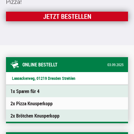
Pizza!
JETZT BESTELLEN
ONLINE BESTELLT
03.09.2025
Laasackerweg, 01219 Dresden Strehlen
1x Sparen für 4
2x Pizza Knusperkopp
2x Brötchen Knusperkopp