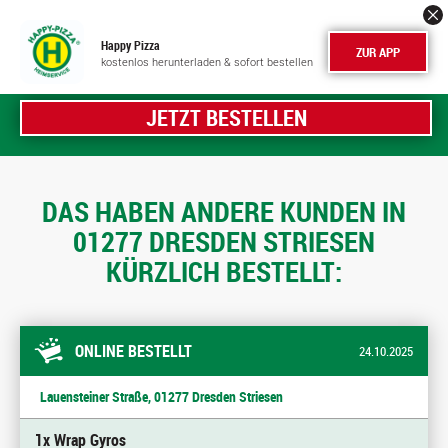
Happy Pizza
ZUR APP
kostenlos herunterladen & sofort bestellen
JETZT BESTELLEN
DAS HABEN ANDERE KUNDEN IN
01277 DRESDEN STRIESEN
KÜRZLICH BESTELLT:
ONLINE BESTELLT
24.10.2025
Lauensteiner Straße, 01277 Dresden Striesen
1x Wrap Gyros