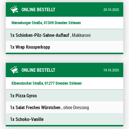
ONLINE BESTELLT
20.10.2025
Merseburger Straße, 01309 Dresden Striesen
1x Schinken-Pilz-Sahne-Auflauf
, Makkaroni
1x Wrap Knusperkopp
ONLINE BESTELLT
19.10.2025
Eibenstocker Straße, 01277 Dresden Striesen
1x Pizza Gyros
1x Salat Freches Würstchen
, ohne Dressing
1x Schoko-Vanille