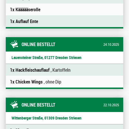
1x Käääääserolle
1x Auflauf Ente
ONLINE BESTELLT
24.10.2025
Lauensteiner Straße, 01277 Dresden Striesen
1x Hackfleischauflauf
, Kartoffeln
1x Chicken Wings
, ohne Dip
ONLINE BESTELLT
22.10.2025
Wittenberger Straße, 01309 Dresden Striesen