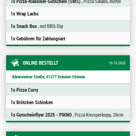
1x Pizza-Klassiker-Gutschein (SMS)
, Pizza Salami, mittel
1x Wrap Lachs
1x Snack Box
, mit BBQ-Dip
1x Gebühren für Zahlungsart
ONLINE BESTELLT
18.10.2025
Bärensteiner Straße, 01277 Dresden Striesen
1x Pizza Curry
1x Brötchen Schinken
1x Gutscheinflyer 2025 - PIKNO
, Pizza Knusperkopp, 26cm