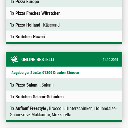
1x Pizza Europa
1x Pizza Freches Würstchen
1x Pizza Holland
, Käserand
1x Brötchen Hawaii
ONLINE BESTELLT
21.10.2025
Augsburger Straße, 01309 Dresden Striesen
1x Pizza Salami
, Salami
1x Brötchen Salami-Schinken
1x Auflauf Freestyle
, Broccoli, Hinterschinken, Hollandaise-
Sahnesoße, Makkaroni, Mozzarella