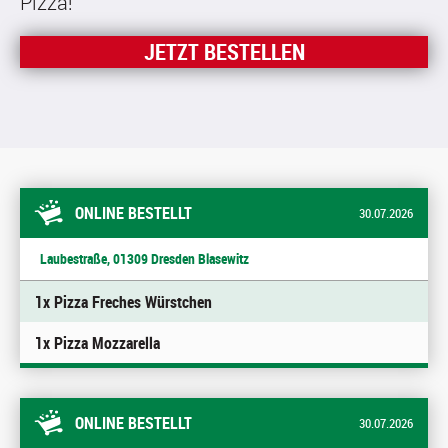
Pizza!
JETZT BESTELLEN
ONLINE BESTELLT
30.07.2026
Laubestraße, 01309 Dresden Blasewitz
1x Pizza Freches Würstchen
1x Pizza Mozzarella
ONLINE BESTELLT
30.07.2026