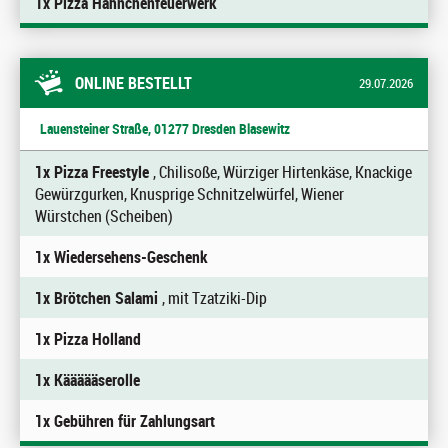
1x Pizza Hähnchenfeuerwerk
ONLINE BESTELLT
29.07.2026
Lauensteiner Straße, 01277 Dresden Blasewitz
1x Pizza Freestyle
, Chilisoße, Würziger Hirtenkäse, Knackige
Gewürzgurken, Knusprige Schnitzelwürfel, Wiener
Würstchen (Scheiben)
1x Wiedersehens-Geschenk
1x Brötchen Salami
, mit Tzatziki-Dip
1x Pizza Holland
1x Käääääserolle
1x Gebühren für Zahlungsart