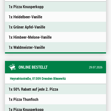
1x Pizza Knusperkopp
1x Heidelbeer-Vanille
1x Grüner Apfel-Vanille
1x Himbeer-Melone-Vanille
1x Waldmeister-Vanille
ONLINE BESTELLT
29.07.2026
Heynahtsstraße, 01309 Dresden Blasewitz
1x 50% Rabatt auf jede 2. Pizza
1x Pizza Thunfisch
1x Pizza Knusperkopp