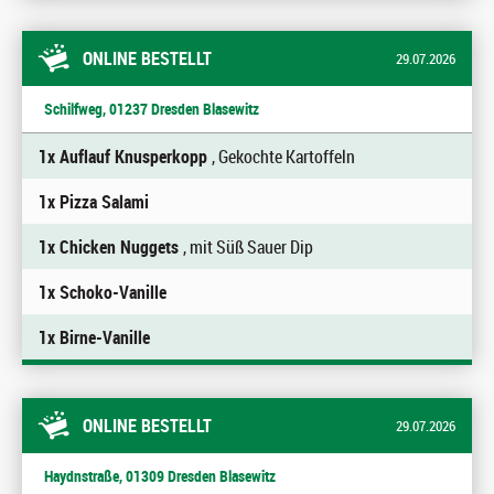
ONLINE BESTELLT
29.07.2026
Schilfweg, 01237 Dresden Blasewitz
1x Auflauf Knusperkopp
, Gekochte Kartoffeln
1x Pizza Salami
1x Chicken Nuggets
, mit Süß Sauer Dip
1x Schoko-Vanille
1x Birne-Vanille
ONLINE BESTELLT
29.07.2026
Haydnstraße, 01309 Dresden Blasewitz