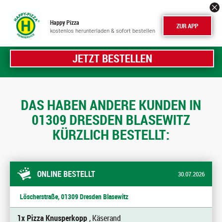
Happy Pizza
ZUR APP
kostenlos herunterladen & sofort bestellen
JETZT BESTELLEN
DAS HABEN ANDERE KUNDEN IN
01309 DRESDEN BLASEWITZ
KÜRZLICH BESTELLT:
ONLINE BESTELLT
30.07.2026
Löscherstraße, 01309 Dresden Blasewitz
1x Pizza Knusperkopp
, Käserand