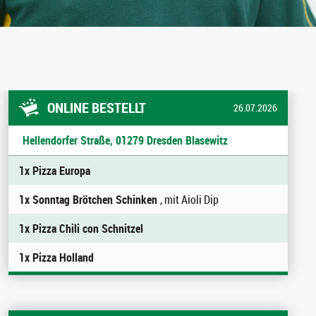
ONLINE BESTELLT
26.07.2026
Hellendorfer Straße, 01279 Dresden Blasewitz
1x Pizza Europa
1x Sonntag Brötchen Schinken
, mit Aioli Dip
1x Pizza Chili con Schnitzel
1x Pizza Holland