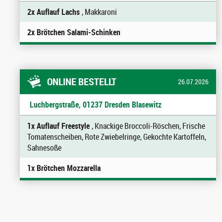
2x Auflauf Lachs
, Makkaroni
2x Brötchen Salami-Schinken
ONLINE BESTELLT
26.07.2026
Luchbergstraße, 01237 Dresden Blasewitz
1x Auflauf Freestyle
, Knackige Broccoli-Röschen, Frische
Tomatenscheiben, Rote Zwiebelringe, Gekochte Kartoffeln,
Sahnesoße
1x Brötchen Mozzarella