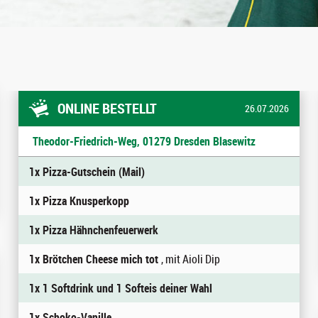
ONLINE BESTELLT
26.07.2026
Theodor-Friedrich-Weg, 01279 Dresden Blasewitz
1x Pizza-Gutschein (Mail)
1x Pizza Knusperkopp
1x Pizza Hähnchenfeuerwerk
1x Brötchen Cheese mich tot
, mit Aioli Dip
1x 1 Softdrink und 1 Softeis deiner Wahl
1x Schoko-Vanille