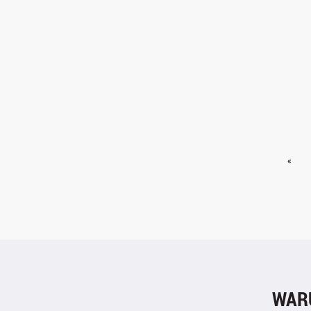
«
WAR