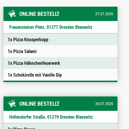
ONLINE BESTELLT
27.07.2026
Frauensteiner Platz, 01277 Dresden Blasewitz
1x Pizza Knusperkopp
1x Pizza Salami
1x Pizza Hähnchenfeuerwerk
1x Schokirolle mit Vanille Dip
ONLINE BESTELLT
26.07.2026
Hellendorfer Straße, 01279 Dresden Blasewitz