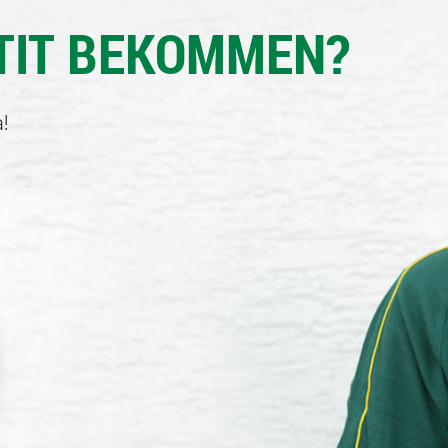
TIT BEKOMMEN?
!