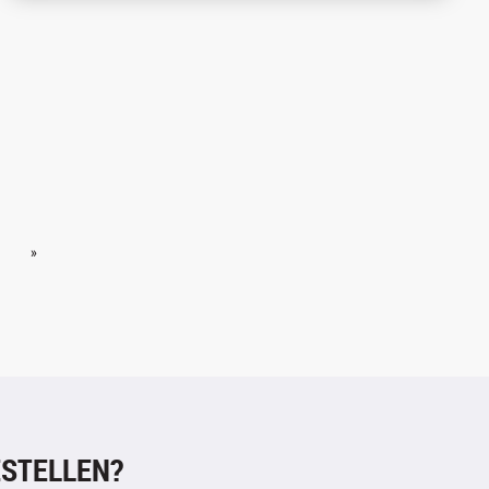
»
STELLEN?