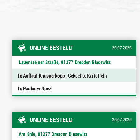
ONLINE BESTELLT
26.07.2026
Lauensteiner Straße, 01277 Dresden Blasewitz
1x Auflauf Knusperkopp
, Gekochte Kartoffeln
1x Paulaner Spezi
ONLINE BESTELLT
26.07.2026
Am Knie, 01277 Dresden Blasewitz