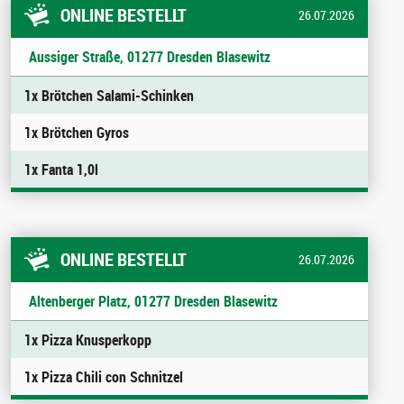
ONLINE BESTELLT
26.07.2026
Aussiger Straße, 01277 Dresden Blasewitz
1x Brötchen Salami-Schinken
1x Brötchen Gyros
1x Fanta 1,0l
ONLINE BESTELLT
26.07.2026
Altenberger Platz, 01277 Dresden Blasewitz
1x Pizza Knusperkopp
1x Pizza Chili con Schnitzel