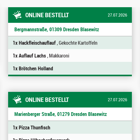
ONLINE BESTELLT
27.07.2026
Bergmannstraße, 01309 Dresden Blasewitz
1x Hackfleischauflauf
, Gekochte Kartoffeln
1x Auflauf Lachs
, Makkaroni
1x Brötchen Holland
ONLINE BESTELLT
27.07.2026
Marienberger Straße, 01279 Dresden Blasewitz
1x Pizza Thunfisch