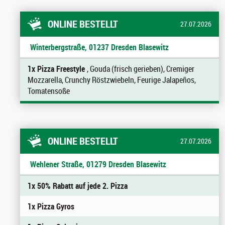
ONLINE BESTELLT
27.07.2026
Winterbergstraße, 01237 Dresden Blasewitz
1x Pizza Freestyle
, Gouda (frisch gerieben), Cremiger
Mozzarella, Crunchy Röstzwiebeln, Feurige Jalapeños,
Tomatensoße
ONLINE BESTELLT
27.07.2026
Wehlener Straße, 01279 Dresden Blasewitz
1x 50% Rabatt auf jede 2. Pizza
1x Pizza Gyros