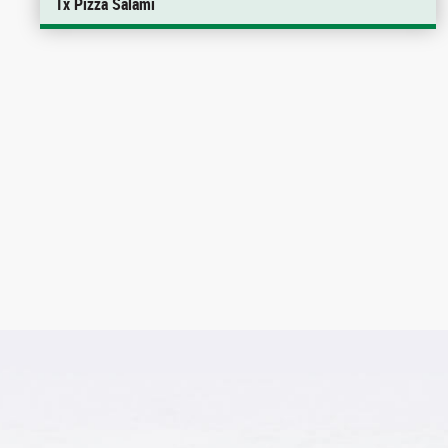
1x Pizza Salami