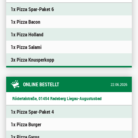
1x Pizza Spar-Paket 6
1x Pizza Bacon
1x Pizza Holland
1x Pizza Salami
3x Pizza Knusperkopp
ONLINE BESTELLT
22.06.2026
Rödertalstraße, 01454 Radeberg Liegau-Augustusbad
1x Pizza Spar-Paket 4
1x Pizza Burger
1x Pizza Gyros