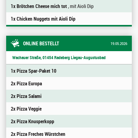
1x Brötchen Cheese mich tot
, mit Aioli Dip
1x Chicken Nuggets mit Aioli Dip
ONLINE BESTELLT
19.05.2026
Wachauer Straße, 01454 Radeberg Liegau-Augustusbad
1x Pizza Spar-Paket 10
2x Pizza Europa
2x Pizza Salami
2x Pizza Veggie
2x Pizza Knusperkopp
2x Pizza Freches Würstchen