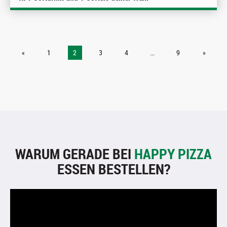
«
1
2
3
4
...
9
»
WARUM GERADE BEI
HAPPY PIZZA
ESSEN BESTELLEN?