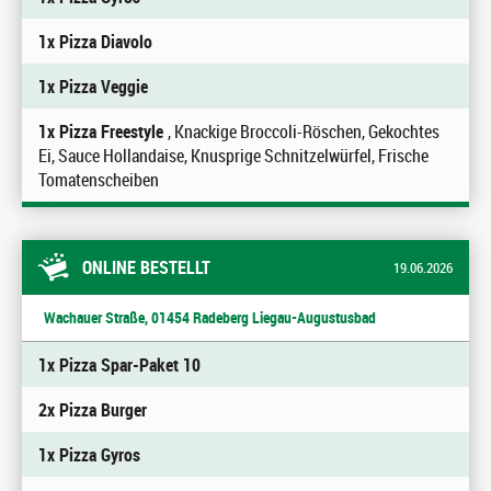
1x Pizza Diavolo
1x Pizza Veggie
1x Pizza Freestyle
, Knackige Broccoli-Röschen, Gekochtes
Ei, Sauce Hollandaise, Knusprige Schnitzelwürfel, Frische
Tomatenscheiben
ONLINE BESTELLT
19.06.2026
Wachauer Straße, 01454 Radeberg Liegau-Augustusbad
1x Pizza Spar-Paket 10
2x Pizza Burger
1x Pizza Gyros