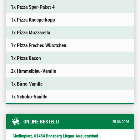
1x Pizza Spar-Paket 4
1x Pizza Knusperkopp
1x Pizza Mozzarella
1x Pizza Freches Würstchen
1x Pizza Bacon
2x Himmelblau-Vanille
1x Birne-Vanille
1x Schoko-Vanille
ONLINE BESTELLT
25.06.2026
Siedlerplatz, 01454 Radeberg Liegau-Augustusbad