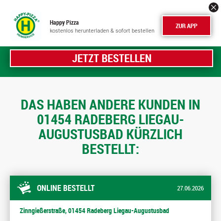
Happy Pizza
ZUR APP
kostenlos herunterladen & sofort bestellen
JETZT BESTELLEN
DAS HABEN ANDERE KUNDEN IN
01454 RADEBERG LIEGAU-
AUGUSTUSBAD KÜRZLICH
BESTELLT:
ONLINE BESTELLT
27.06.2026
Zinngießerstraße, 01454 Radeberg Liegau-Augustusbad