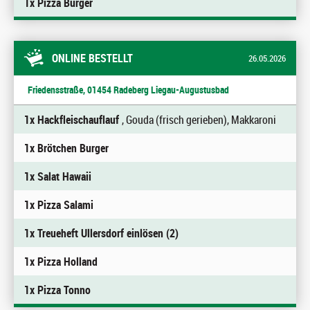
1x Pizza Burger
ONLINE BESTELLT
26.05.2026
Friedensstraße, 01454 Radeberg Liegau-Augustusbad
1x Hackfleischauflauf
, Gouda (frisch gerieben), Makkaroni
1x Brötchen Burger
1x Salat Hawaii
1x Pizza Salami
1x Treueheft Ullersdorf einlösen (2)
1x Pizza Holland
1x Pizza Tonno