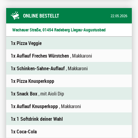
ONLINE BESTELLT
22.05.2026
Wachauer Straße, 01454 Radeberg Liegau-Augustusbad
1x Pizza Veggie
1x Auflauf Freches Würstchen
, Makkaroni
1x Schinken-Sahne-Auflauf
, Makkaroni
1x Pizza Knusperkopp
1x Snack Box
, mit Aioli Dip
1x Auflauf Knusperkopp
, Makkaroni
1x 1 Softdrink deiner Wahl
1x Coca-Cola