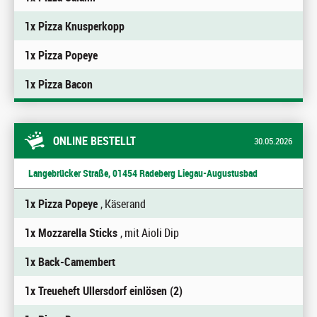
1x Pizza Knusperkopp
1x Pizza Popeye
1x Pizza Bacon
ONLINE BESTELLT
30.05.2026
Langebrücker Straße, 01454 Radeberg Liegau-Augustusbad
1x Pizza Popeye
, Käserand
1x Mozzarella Sticks
, mit Aioli Dip
1x Back-Camembert
1x Treueheft Ullersdorf einlösen (2)