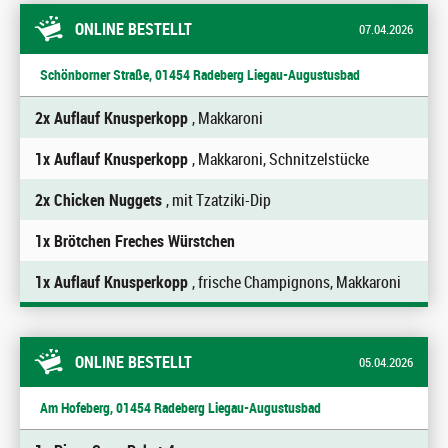
ONLINE BESTELLT
07.04.2026
Schönborner Straße, 01454 Radeberg Liegau-Augustusbad
2x Auflauf Knusperkopp
, Makkaroni
1x Auflauf Knusperkopp
, Makkaroni, Schnitzelstücke
2x Chicken Nuggets
, mit Tzatziki-Dip
1x Brötchen Freches Würstchen
1x Auflauf Knusperkopp
, frische Champignons, Makkaroni
ONLINE BESTELLT
05.04.2026
Am Hofeberg, 01454 Radeberg Liegau-Augustusbad