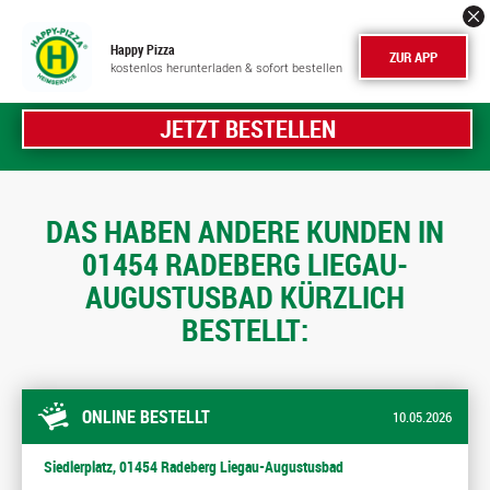
Happy Pizza
ZUR APP
kostenlos herunterladen & sofort bestellen
JETZT BESTELLEN
DAS HABEN ANDERE KUNDEN IN
01454 RADEBERG LIEGAU-
AUGUSTUSBAD KÜRZLICH
BESTELLT:
ONLINE BESTELLT
10.05.2026
Siedlerplatz, 01454 Radeberg Liegau-Augustusbad