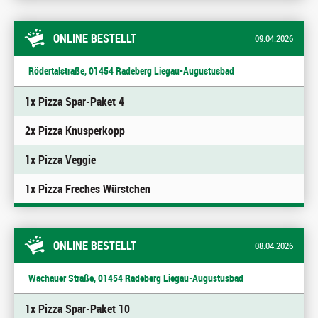
ONLINE BESTELLT
09.04.2026
Rödertalstraße, 01454 Radeberg Liegau-Augustusbad
1x Pizza Spar-Paket 4
2x Pizza Knusperkopp
1x Pizza Veggie
1x Pizza Freches Würstchen
ONLINE BESTELLT
08.04.2026
Wachauer Straße, 01454 Radeberg Liegau-Augustusbad
1x Pizza Spar-Paket 10