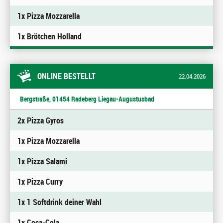
1x Pizza Mozzarella
1x Brötchen Holland
ONLINE BESTELLT
22.04.2026
Bergstraße, 01454 Radeberg Liegau-Augustusbad
2x Pizza Gyros
1x Pizza Mozzarella
1x Pizza Salami
1x Pizza Curry
1x 1 Softdrink deiner Wahl
1x Coca-Cola