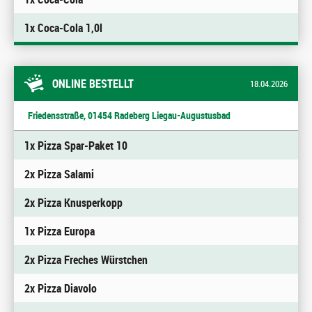
1x Coca-Cola 1,0l
ONLINE BESTELLT
18.04.2026
Friedensstraße, 01454 Radeberg Liegau-Augustusbad
1x Pizza Spar-Paket 10
2x Pizza Salami
2x Pizza Knusperkopp
1x Pizza Europa
2x Pizza Freches Würstchen
2x Pizza Diavolo