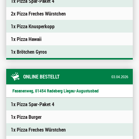
1x Pizza Spar-Paket 4
2x Pizza Freches Würstchen
1x Pizza Knusperkopp
1x Pizza Hawaii
1x Brötchen Gyros
ONLINE BESTELLT
03.04.2026
Fasanenweg, 01454 Radeberg Liegau-Augustusbad
1x Pizza Spar-Paket 4
1x Pizza Burger
1x Pizza Freches Würstchen