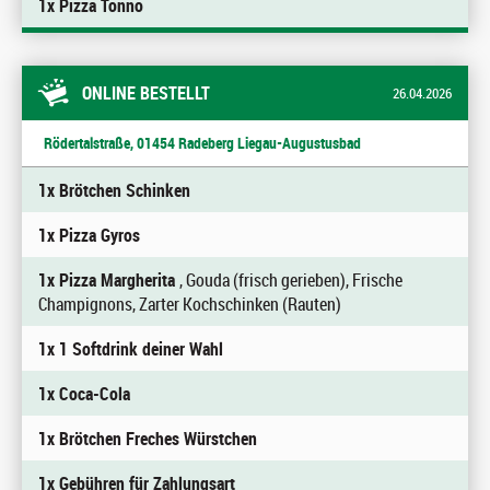
1x Pizza Tonno
ONLINE BESTELLT
26.04.2026
Rödertalstraße, 01454 Radeberg Liegau-Augustusbad
1x Brötchen Schinken
1x Pizza Gyros
1x Pizza Margherita
, Gouda (frisch gerieben), Frische
Champignons, Zarter Kochschinken (Rauten)
1x 1 Softdrink deiner Wahl
1x Coca-Cola
1x Brötchen Freches Würstchen
1x Gebühren für Zahlungsart