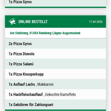
1x Pizza Gyros
ONLINE BESTELLT
17.04.2026
Am Steinberg, 01454 Radeberg Liegau-Augustusbad
2x Pizza Gyros
1x Pizza Diavolo
1x Pizza Salami
1x Pizza Knusperkopp
1x Auflauf Lachs
, Makkaroni
1x Hackfleischauflauf
, Gekochte Kartoffeln
1x Gebühren für Zahlungsart