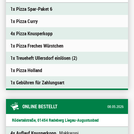
1x Pizza Spar-Paket 6
1x Pizza Curry
4x Pizza Knusperkopp
1x Pizza Freches Würstchen
1x Treueheft Ullersdorf einlösen (2)
1x Pizza Holland
1x Gebühren für Zahlungsart
ONLINE BESTELLT
08.05.2026
Rödertalstraße, 01454 Radeberg Liegau-Augustusbad
4x Auflauf Knusperkopp
, Makkaroni