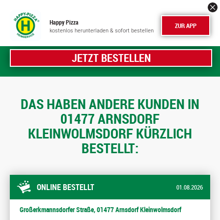
Happy Pizza
ZUR APP
kostenlos herunterladen & sofort bestellen
JETZT BESTELLEN
DAS HABEN ANDERE KUNDEN IN
01477 ARNSDORF
KLEINWOLMSDORF KÜRZLICH
BESTELLT:
ONLINE BESTELLT
01.08.2026
Großerkmannsdorfer Straße, 01477 Arnsdorf Kleinwolmsdorf