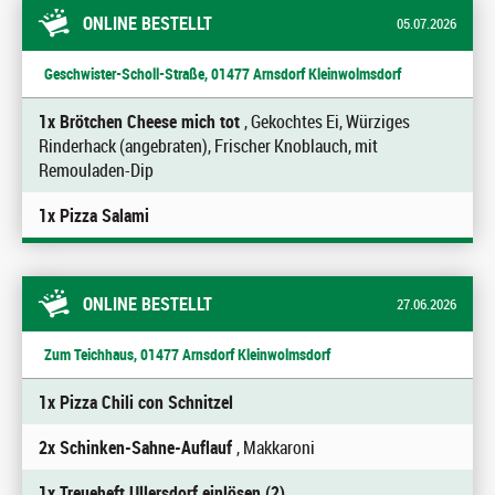
ONLINE BESTELLT
05.07.2026
Geschwister-Scholl-Straße, 01477 Arnsdorf Kleinwolmsdorf
1x Brötchen Cheese mich tot
, Gekochtes Ei, Würziges
Rinderhack (angebraten), Frischer Knoblauch, mit
Remouladen-Dip
1x Pizza Salami
ONLINE BESTELLT
27.06.2026
Zum Teichhaus, 01477 Arnsdorf Kleinwolmsdorf
1x Pizza Chili con Schnitzel
2x Schinken-Sahne-Auflauf
, Makkaroni
1x Treueheft Ullersdorf einlösen (2)