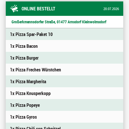
ONLINE BESTELLT
20.07.2026
Großerkmannsdorfer Straße, 01477 Arnsdorf Kleinwolmsdorf
1x Pizza Spar-Paket 10
1x Pizza Bacon
1x Pizza Burger
1x Pizza Freches Würstchen
1x Pizza Margherita
1x Pizza Knusperkopp
1x Pizza Popeye
1x Pizza Gyros
1x Pizza Chili con Schnitzel