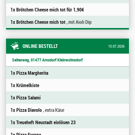
1x Brötchen Cheese mich tot für 1,90€
1x Brötchen Cheese mich tot
, mit Aioli Dip
ONLINE BESTELLT
15.07.2026
Seitenweg, 01477 Arnsdorf Kleinwolmsdorf
1x Pizza Margherita
1x Krümelkiste
1x Pizza Salami
1x Pizza Diavolo
, extra Käse
1x Treueheft Neustadt einlösen 23
1x Pizza Europa