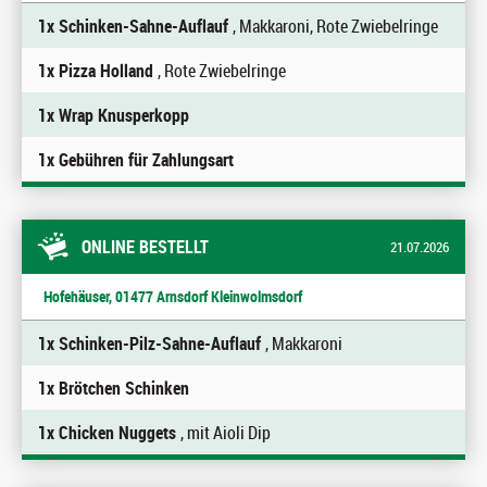
1x Schinken-Sahne-Auflauf
, Makkaroni, Rote Zwiebelringe
1x Pizza Holland
, Rote Zwiebelringe
1x Wrap Knusperkopp
1x Gebühren für Zahlungsart
ONLINE BESTELLT
21.07.2026
Hofehäuser, 01477 Arnsdorf Kleinwolmsdorf
1x Schinken-Pilz-Sahne-Auflauf
, Makkaroni
1x Brötchen Schinken
1x Chicken Nuggets
, mit Aioli Dip