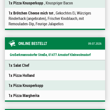
1x Pizza Knusperkopp
, Knuspriger Bacon
1x Brötchen Cheese mich tot
, Gekochtes Ei, Würziges
Rinderhack (angebraten), Frischer Knoblauch, mit
Remouladen-Dip, Feurige Jalapeños
ONLINE BESTELLT
09.07.2026
Großerkmannsdorfer Straße, 01477 Arnsdorf Kleinwolmsdorf
1x Salat Chef
1x Pizza Holland
1x Pizza Knusperkopp
1x Pizza Margherita