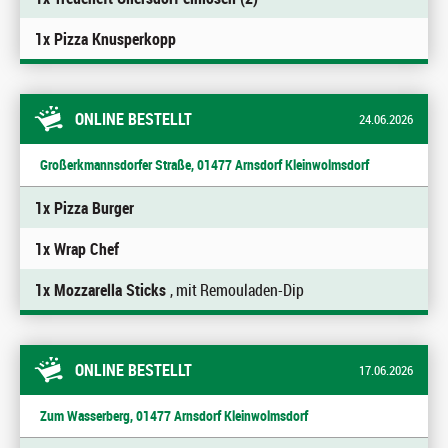
1x Pizza Knusperkopp
ONLINE BESTELLT
24.06.2026
Großerkmannsdorfer Straße, 01477 Arnsdorf Kleinwolmsdorf
1x Pizza Burger
1x Wrap Chef
1x Mozzarella Sticks
, mit Remouladen-Dip
ONLINE BESTELLT
17.06.2026
Zum Wasserberg, 01477 Arnsdorf Kleinwolmsdorf