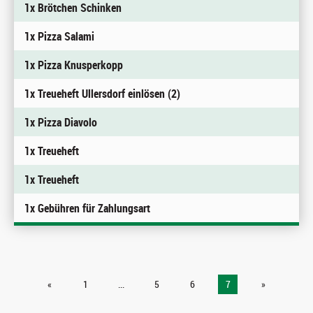
1x Brötchen Schinken
1x Pizza Salami
1x Pizza Knusperkopp
1x Treueheft Ullersdorf einlösen (2)
1x Pizza Diavolo
1x Treueheft
1x Treueheft
1x Gebühren für Zahlungsart
«
1
...
5
6
7
»