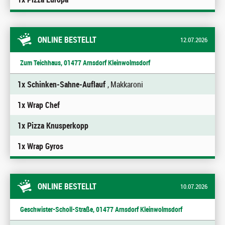
ONLINE BESTELLT
12.07.2026
Zum Teichhaus, 01477 Arnsdorf Kleinwolmsdorf
1x Schinken-Sahne-Auflauf
, Makkaroni
1x Wrap Chef
1x Pizza Knusperkopp
1x Wrap Gyros
ONLINE BESTELLT
10.07.2026
Geschwister-Scholl-Straße, 01477 Arnsdorf Kleinwolmsdorf